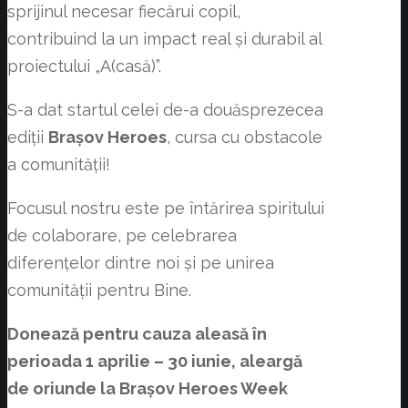
sprijinul necesar fiecărui copil,
contribuind la un impact real și durabil al
proiectului „A(casă)”.
S-a dat startul celei de-a douăsprezecea
ediții
Brașov Heroes
, cursa cu obstacole
a comunității!
Focusul nostru este pe întărirea spiritului
de colaborare, pe celebrarea
diferențelor dintre noi și pe unirea
comunității pentru Bine.
Donează pentru cauza aleasă în
perioada 1 aprilie – 30 iunie, aleargă
de oriunde la Brașov Heroes Week