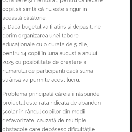
consiliere și mentorat, pentru ca fiecare
copil să simtă că nu este singur în
această călătorie.
5. Dacă bugetul va fi atins și depășit, ne
dorim organizarea unei tabere
educaționale cu o durata de 5 zile,
pentru 14 copii în luna august a anului
2025 cu posibilitate de creștere a
numarului de participanți dacă suma
strânsă va permite acest lucru.
Problema principală căreia îi răspunde
proiectul este rata ridicată de abandon
școlar în rândul copiilor din medii
defavorizate, cauzată de multiple
obstacole care depășesc dificultățile