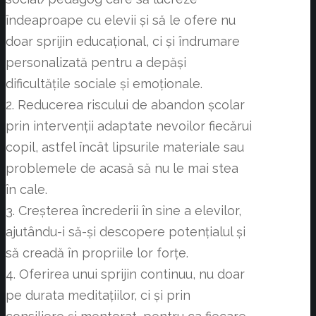
îndeaproape cu elevii și să le ofere nu
doar sprijin educațional, ci și îndrumare
personalizată pentru a depăși
dificultățile sociale și emoționale.
2. Reducerea riscului de abandon școlar
prin intervenții adaptate nevoilor fiecărui
copil, astfel încât lipsurile materiale sau
problemele de acasă să nu le mai stea
în cale.
3. Creșterea încrederii în sine a elevilor,
ajutându-i să-și descopere potențialul și
să creadă în propriile lor forțe.
4. Oferirea unui sprijin continuu, nu doar
pe durata meditațiilor, ci și prin