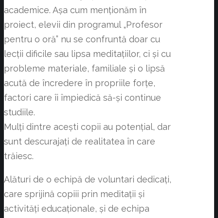
academice. Așa cum menționăm în
proiect, elevii din programul „Profesor
pentru o oră” nu se confruntă doar cu
lecții dificile sau lipsa meditațiilor, ci și cu
probleme materiale, familiale și o lipsă
acută de încredere în propriile forțe,
factori care îi împiedică să-și continue
studiile.
Mulți dintre acești copii au potențial, dar
sunt descurajați de realitatea în care
trăiesc.
Alături de o echipă de voluntari dedicați,
care sprijină copiii prin meditații și
activități educaționale, și de echipa