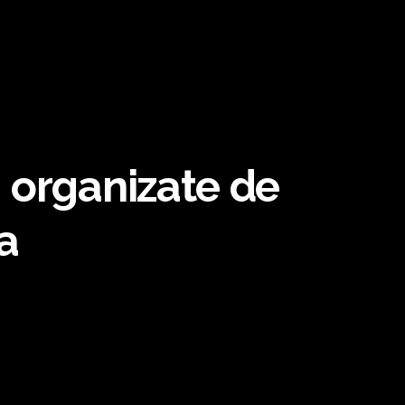
e, organizate de
a