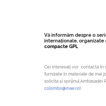
Vă informăm despre o serie
internaționale, organizate
compacte GPL
Cei interesați vor contacta în 
furnizate în materiale de mai j
solicita și sprijinul Ambasadei
colombo@mae.ro
).