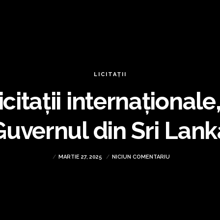
LICITAȚII
citații internațional
Guvernul din Sri Lank
MARTIE 27, 2025
NICIUN COMENTARIU