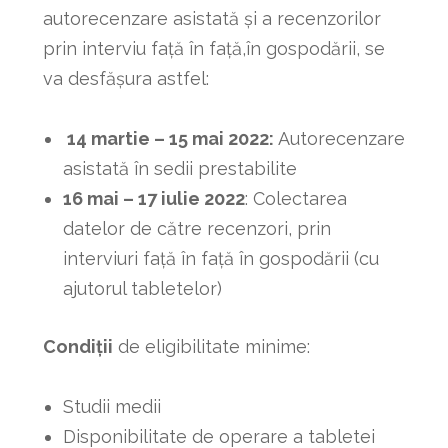
autorecenzare asistată și a recenzorilor
prin interviu față în față,în gospodării, se
va desfășura astfel:
14 martie – 15 mai 2022:
Autorecenzare
asistată în sedii prestabilite
16 mai – 17 iulie 2022
: Colectarea
datelor de către recenzori, prin
interviuri faţă în faţă în gospodării (cu
ajutorul tabletelor)
Condiții
de eligibilitate minime:
Studii medii
Disponibilitate de operare a tabletei