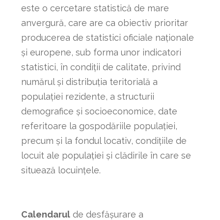
este o cercetare statistică de mare
anvergură, care are ca obiectiv prioritar
producerea de statistici oficiale naţionale
şi europene, sub forma unor indicatori
statistici, în condiţii de calitate, privind
numărul şi distribuţia teritorială a
populaţiei rezidente, a structurii
demografice şi socioeconomice, date
referitoare la gospodăriile populaţiei,
precum şi la fondul locativ, condiţiile de
locuit ale populaţiei şi clădirile în care se
situează locuinţele.
Calendarul
de desfășurare a