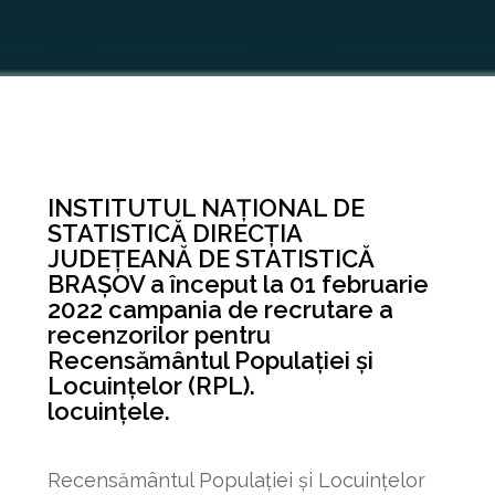
INSTITUTUL NAŢIONAL DE
STATISTICĂ DIRECŢIA
JUDEŢEANĂ DE STATISTICĂ
BRAŞOV a început la 01 februarie
2022 campania de recrutare a
recenzorilor pentru
Recensământul Populației și
Locuințelor (RPL).
locuinţele.
Recensământul Populaţiei şi Locuinţelor