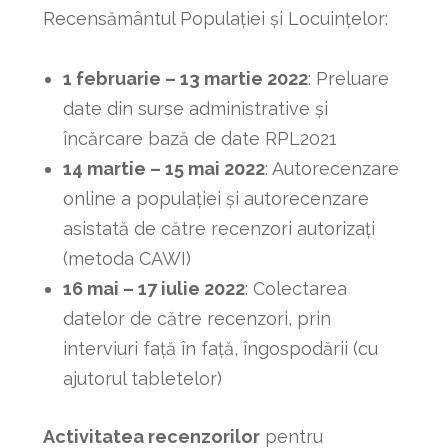
Recensământul Populaţiei şi Locuinţelor:
1 februarie – 13 martie 2022
: Preluare
date din surse administrative şi
încărcare bază de date RPL2021
14 martie – 15 mai 2022
: Autorecenzare
online a populației și autorecenzare
asistată de către recenzori autorizați
(metoda CAWI)
16 mai – 17 iulie 2022
: Colectarea
datelor de către recenzori, prin
interviuri faţă în faţă, îngospodării (cu
ajutorul tabletelor)
Activitatea recenzorilor
pentru