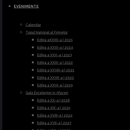
EVENIMENTE
Calendar
Topul Național al Firmelor
Ediția aXXXII-a | 2025
Ediția a XXXI-a | 2024
Ediția a XXX-a | 2023
Ediția a XXIX-a | 2022
Ediția a XXVIII-a | 2021
Ediția a XXVII-a | 2020
Ediția a XXVI-a | 2019
Gala Excelenței în Afaceri
Ediția a XX-a | 2026
Ediția a XIX-a | 2025
Ediția a XVIII-a | 2024
Ediția a XVII-a | 2023