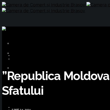
BUSINESS
OPORTUNITĂȚI DE AFACERI
”Republica Moldova P
Sfatului
IUNIE 24, 2025