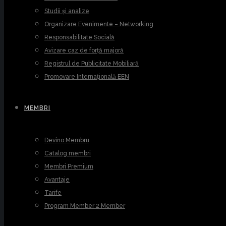
Studii și analize
Organizare Evenimente – Networking
Responsabilitate Socială
Avizare caz de forță majoră
Registrul de Publicitate Mobiliară
Promovare Internațională EEN
MEMBRI
Devino Membru
Catalog membri
Membri Premium
Avantaje
Tarife
Program Member 2 Member