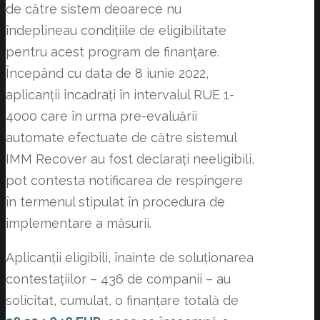
de către sistem deoarece nu
îndeplineau condițiile de eligibilitate
pentru acest program de finanțare.
Începând cu data de 8 iunie 2022,
aplicanții încadrați în intervalul RUE 1-
4000 care în urma pre-evaluării
automate efectuate de către sistemul
IMM Recover au fost declarați neeligibili,
pot contesta notificarea de respingere
în termenul stipulat în procedura de
implementare a măsurii.
Aplicanții eligibili, înainte de soluționarea
contestațiilor – 436 de companii – au
solicitat, cumulat, o finanțare totală de