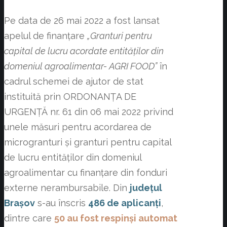
Pe data de 26 mai 2022 a fost lansat
apelul de finanțare
„Granturi pentru
capital de lucru acordate entităților din
domeniul agroalimentar- AGRI FOOD”
în
cadrul schemei de ajutor de stat
instituită prin ORDONANȚA DE
URGENȚĂ nr. 61 din 06 mai 2022 privind
unele măsuri pentru acordarea de
microgranturi și granturi pentru capital
de lucru entităților din domeniul
agroalimentar cu finanțare din fonduri
externe nerambursabile. Din
județul
Brașov
s-au înscris
486 de aplicanți
,
dintre care
50 au fost respinși automat