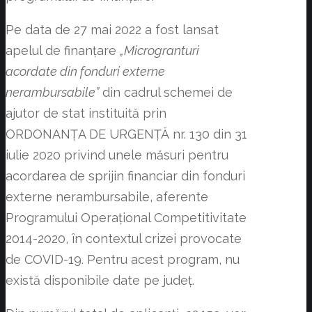
Pe data de 27 mai 2022 a fost lansat
apelul de finanțare
„Microgranturi
acordate din fonduri externe
nerambursabile”
din cadrul schemei de
ajutor de stat instituită prin
ORDONANȚA DE URGENȚĂ nr. 130 din 31
iulie 2020 privind unele măsuri pentru
acordarea de sprijin financiar din fonduri
externe nerambursabile, aferente
Programului Operațional Competitivitate
2014-2020, în contextul crizei provocate
de COVID-19. Pentru acest program, nu
există disponibile date pe județ.