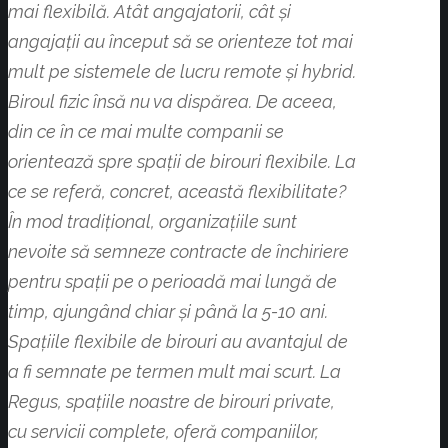
mai flexibilă. Atât angajatorii, cât și
angajații au început să se orienteze tot mai
mult pe sistemele de lucru remote și hybrid.
Biroul fizic însă nu va dispărea. De aceea,
din ce în ce mai multe companii se
orientează spre spații de birouri flexibile. La
ce se referă, concret, această flexibilitate?
În mod tradițional, organizațiile sunt
nevoite să semneze contracte de închiriere
pentru spații pe o perioadă mai lungă de
timp, ajungând chiar și până la 5-10 ani.
Spațiile flexibile de birouri au avantajul de
a fi semnate pe termen mult mai scurt. La
Regus, spațiile noastre de birouri private,
cu servicii complete, oferă companiilor,