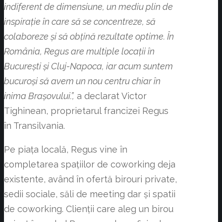
indiferent de dimensiune, un mediu plin de
inspirație în care să se concentreze, să
colaboreze și să obțină rezultate optime. În
România, Regus are multiple locații în
București și Cluj-Napoca, iar acum suntem
bucuroși să avem un nou centru chiar în
inima Brașovului.”,
a declarat Victor
Tighinean, proprietarul francizei Regus
în Transilvania.
Pe piața locală, Regus vine în
completarea spațiilor de coworking deja
existente, având în ofertă birouri private,
sedii sociale, săli de meeting dar și spatii
de coworking. Clienții care aleg un birou