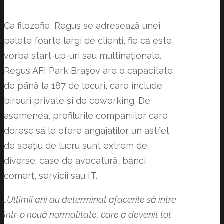
Ca filozofie, Regus se adresează unei
palete foarte largi de clienți, fie că este
vorba start-up-uri sau multinaționale.
Regus AFI Park Brașov are o capacitate
de până la 187 de locuri, care include
birouri private și de coworking. De
asemenea, profilurile companiilor care
doresc să le ofere angajaților un astfel
de spațiu de lucru sunt extrem de
diverse; case de avocatură, bănci,
comerț, servicii sau IT.
„Ultimii ani au determinat afacerile să intre
într-o nouă normalitate, care a devenit tot