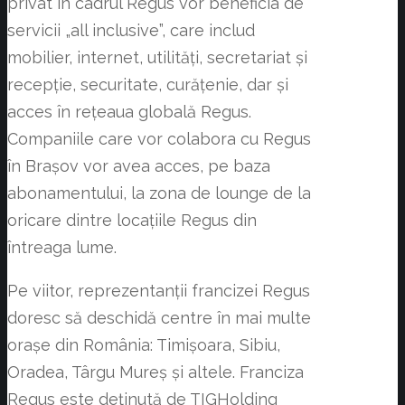
privat în cadrul Regus vor beneficia de
servicii „all inclusive”, care includ
mobilier, internet, utilități, secretariat și
recepție, securitate, curățenie, dar și
acces în rețeaua globală Regus.
Companiile care vor colabora cu Regus
în Brașov vor avea acces, pe baza
abonamentului, la zona de lounge de la
oricare dintre locațiile Regus din
întreaga lume.
Pe viitor, reprezentanții francizei Regus
doresc să deschidă centre în mai multe
orașe din România: Timișoara, Sibiu,
Oradea, Târgu Mureș și altele. Franciza
Regus este deținută de TIGHolding