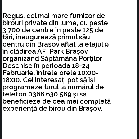
Regus, cel mai mare furnizor de
birouri private din lume, cu peste
3.700 de centre în peste 125 de
țări, inaugurează primul său
centru din Brașov aflat la etajul 9
în clădirea AFI Park Brașov
organizând Săptămâna Porților
Deschise în perioada 18-24
Februarie, întrele orele 10:00-
18:00. Cei interesați pot să își
programeze turul la numărul de
telefon 0368 630 589 și să
beneficieze de cea mai completă
experiență de birou din Brașov
.