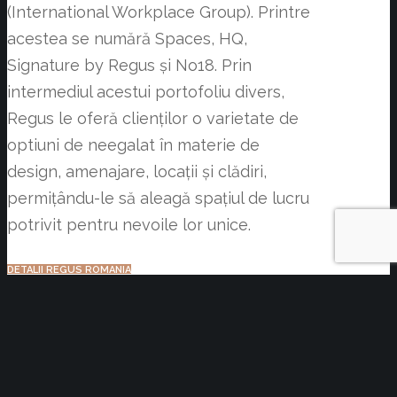
(International Workplace Group). Printre
acestea se numără Spaces, HQ,
Signature by Regus și No18. Prin
intermediul acestui portofoliu divers,
Regus le oferă clienților o varietate de
optiuni de neegalat în materie de
design, amenajare, locații și clădiri,
permițându-le să aleagă spațiul de lucru
potrivit pentru nevoile lor unice.
DETALII REGUS ROMANIA
BUSINESS