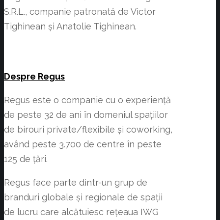
S.R.L., companie patronată de Victor
Tighinean și Anatolie Tighinean.
Despre Regus
Regus este o companie cu o experiență
de peste 32 de ani în domeniul spațiilor
de birouri private/flexibile și coworking,
având peste 3.700 de centre în peste
125 de țări.
Regus face parte dintr-un grup de
branduri globale și regionale de spații
de lucru care alcătuiesc rețeaua IWG