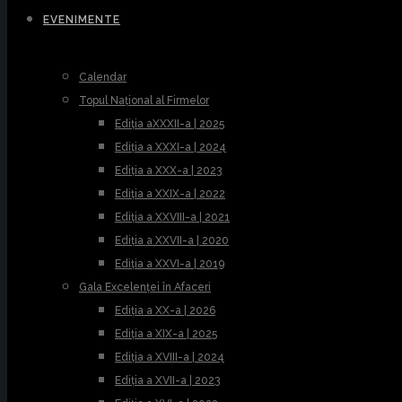
EVENIMENTE
Calendar
Topul Național al Firmelor
Ediția aXXXII-a | 2025
Ediția a XXXI-a | 2024
Ediția a XXX-a | 2023
Ediția a XXIX-a | 2022
Ediția a XXVIII-a | 2021
Ediția a XXVII-a | 2020
Ediția a XXVI-a | 2019
Gala Excelenței în Afaceri
Ediția a XX-a | 2026
Ediția a XIX-a | 2025
Ediția a XVIII-a | 2024
Ediția a XVII-a | 2023