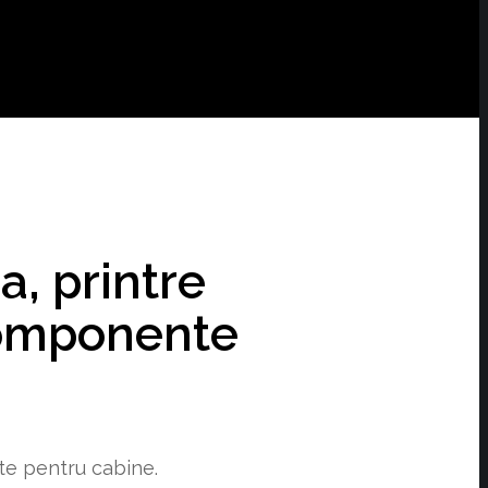
a, printre
 componente
te pentru cabine.