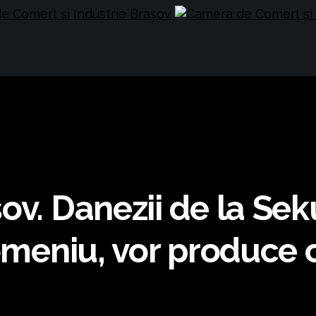
ov. Danezii de la Seku
 domeniu, vor produc