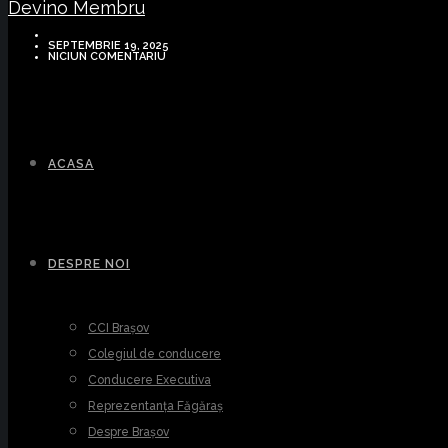
Devino Membru
SEPTEMBRIE 19, 2025
NICIUN COMENTARIU
ACASA
DESPRE NOI
CCI Brașov
Colegiul de conducere
Conducere Executiva
Reprezentanța Făgăraș
Despre Brașov