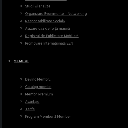
Studii și analize
Organizare Evenimente – Networking
Responsabilitate Socială
Avizare caz de forță majoră
Registrul de Publicitate Mobiliară
Promovare Internațională EEN
MEMBRI
Devino Membru
Catalog membri
Membri Premium
Avantaje
Tarife
Program Member 2 Member