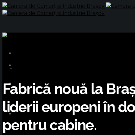
BUSINESS
Fabrică nouă la Braș
liderii europeni în
pentru cabine.