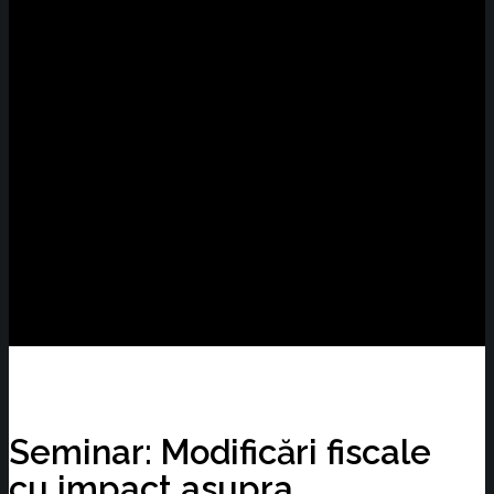
Seminar: Modificări fiscale
cu impact asupra