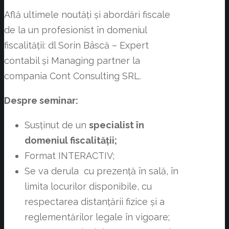
Află ultimele noutăți și abordări fiscale
de la un profesionist în domeniul
fiscalității: dl Sorin Bâscă – Expert
contabil și Managing partner la
compania Cont Consulting SRL.
Despre seminar:
Susţinut de un
specialist în
domeniul fiscalității;
Format INTERACTIV;
Se va derula cu prezență în sală, în
limita locurilor disponibile, cu
respectarea distanțării fizice și a
reglementărilor legale în vigoare;