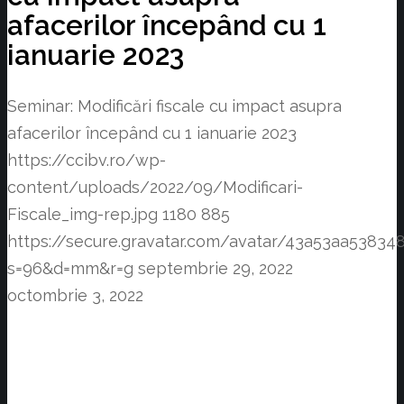
afacerilor începând cu 1
ianuarie 2023
Seminar: Modificări fiscale cu impact asupra
afacerilor începând cu 1 ianuarie 2023
https://ccibv.ro/wp-
content/uploads/2022/09/Modificari-
Fiscale_img-rep.jpg
1180
885
https://secure.gravatar.com/avatar/43a53aa538
s=96&d=mm&r=g
septembrie 29, 2022
octombrie 3, 2022