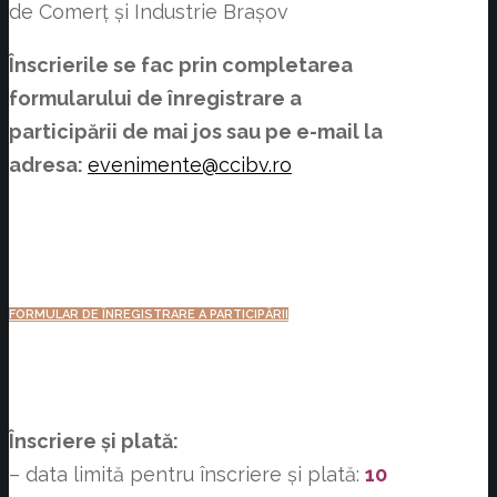
de Comerț și Industrie Brașov
Înscrierile se fac prin completarea
formularului de înregistrare a
participării de mai jos
sau pe e-mail la
adresa:
evenimente@ccibv.ro
FORMULAR DE ÎNREGISTRARE A PARTICIPĂRII
Înscriere și plată:
– data limită pentru înscriere și plată:
10