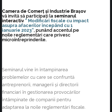
Camera de Comerț și Industrie Brașov
vă invită să participați la
seminarul
interactiv
” Modificări fiscale cu impact
asupra afacerilor începând cu 1
ianuarie 2023”
, punând accentul pe
noile reglementări care privesc
microîntreprinderile.
Seminarul vine în întampinarea
problemelor cu care se confruntă
antreprenorii, managerii și directorii
financiari în gestionarea provocărilor
întâmpinate de companii pentru
adaptarea la noile reglementări fiscale.