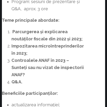
Program: sesiuni de prezentare și
Q&A, aprox. 3 ore
Teme principale abordate:
Parcurgerea și explicarea
noutăților fiscale din 2022 și 2023;
Impozitarea microîntreprinderilor
în 2023;
Controalele ANAF în 2023 –
Sunteți sau nu vizat de inspectorii
ANAF?
Q&A.
Beneficiile participanților:
actualizarea informației;