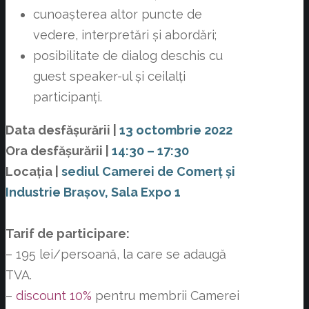
cunoașterea altor puncte de
vedere, interpretări și abordări;
posibilitate de dialog deschis cu
guest speaker-ul și ceilalți
participanți.
Data desfășurării
|
13 octombrie 2022
Ora desfășurării
|
14:30 – 17:30
Locația
|
sediul Camerei de Comerț și
Industrie Brașov, Sala Expo 1
Tarif de participare:
– 195 lei/persoană, la care se adaugă
TVA.
–
discount 10%
pentru membrii Camerei