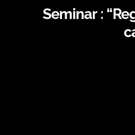
Seminar : “Reg
c