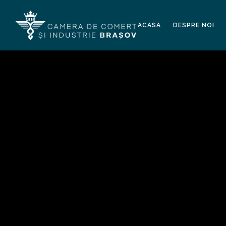
ACASA
DESPRE NOI