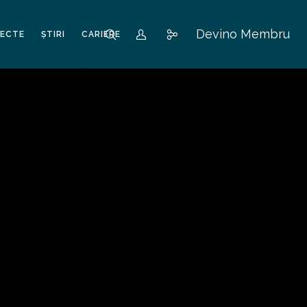
Devino Membru
IECTE
ȘTIRI
CARIERE