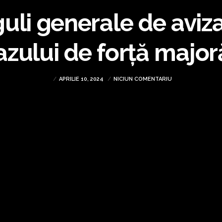
uli generale de aviza
azului de forță major
APRILIE 10, 2024
NICIUN COMENTARIU