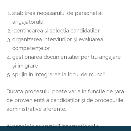
stabilirea necesarului de personal al
angajatorului
identificarea și selecția candidaților
organizarea interviurilor și evaluarea
competențelor
gestionarea documentației pentru angajare
și imigrare
sprijin în integrarea la locul de muncă
Durata procesului poate varia în funcție de țara
de proveniență a candidaților și de procedurile
administrative aferente.
Avantajele recrutării internaționale