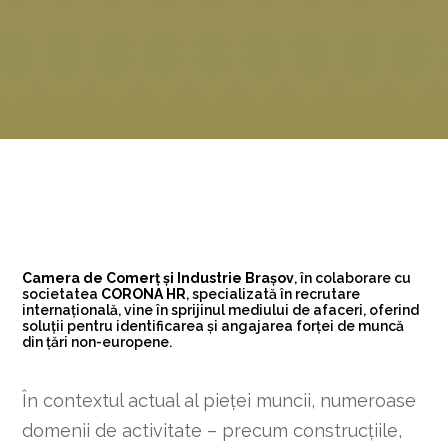
Camera de Comerț și Industrie Brașov
, în colaborare cu
societatea
CORONA HR
, specializată în recrutare
internațională, vine în sprijinul mediului de afaceri, oferind
soluții pentru identificarea și angajarea forței de muncă
din țări non-europene.
În contextul actual al pieței muncii, numeroase
domenii de activitate – precum construcțiile,