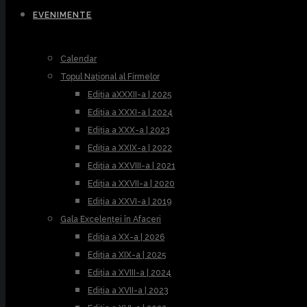
EVENIMENTE
Calendar
Topul Național al Firmelor
Ediția aXXXII-a | 2025
Ediția a XXXI-a | 2024
Ediția a XXX-a | 2023
Ediția a XXIX-a | 2022
Ediția a XXVIII-a | 2021
Ediția a XXVII-a | 2020
Ediția a XXVI-a | 2019
Gala Excelenței în Afaceri
Ediția a XX-a | 2026
Ediția a XIX-a | 2025
Ediția a XVIII-a | 2024
Ediția a XVII-a | 2023