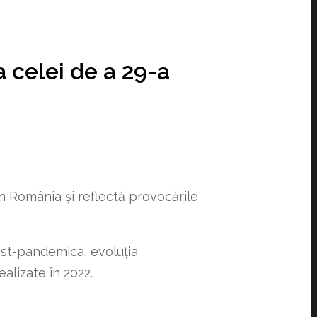
 celei de a 29-a
n România și reflectă provocările
st-pandemica, evoluția
ealizate în 2022.