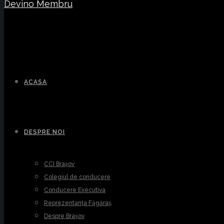
Devino Membru
ACASA
DESPRE NOI
CCI Brașov
Colegiul de conducere
Conducere Executiva
Reprezentanța Făgăraș
Despre Brașov