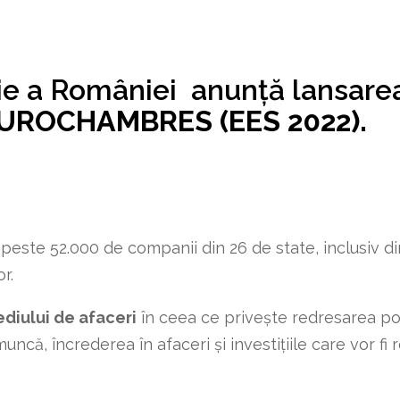
e a României anunță lansarea
EUROCHAMBRES (EES 2022).
peste 52.000 de companii din 26 de state, inclusiv di
r.
diului de afaceri
în ceea ce privește redresarea po
uncă, încrederea în afaceri și investițiile care vor fi r