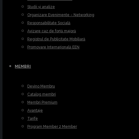
Studii și analize
Organizare Evenimente – Networking
Responsabilitate Socială
Avizare caz de forță majoră
Registrul de Publicitate Mobiliară
Promovare Internațională EEN
MEMBRI
Devino Membru
Catalog membri
Membri Premium
Avantaje
Tarife
Program Member 2 Member