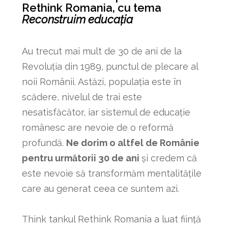
Rethink Romania, cu tema
Reconstruim educația
Au trecut mai mult de 30 de ani de la
Revoluția din 1989, punctul de plecare al
noii Românii. Astăzi, populația este în
scădere, nivelul de trai este
nesatisfăcător, iar sistemul de educație
românesc are nevoie de o reformă
profundă.
Ne dorim o altfel de Românie
pentru următorii 30 de ani
și credem că
este nevoie să transformăm mentalitățile
care au generat ceea ce suntem azi.
Think tankul Rethink Romania a luat ființă