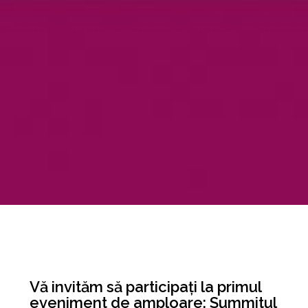
Vă invităm să participați la primul
eveniment de amploare: Summitul