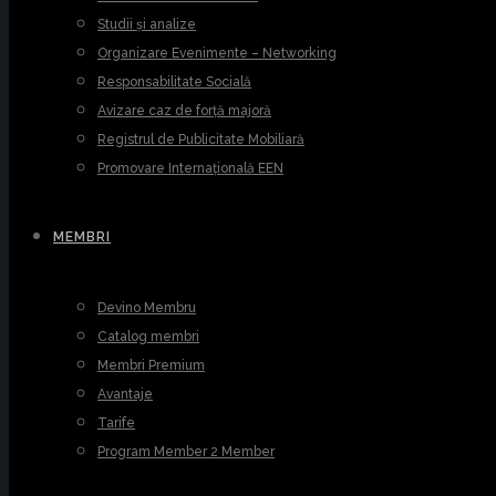
Studii și analize
Organizare Evenimente – Networking
Responsabilitate Socială
Avizare caz de forță majoră
Registrul de Publicitate Mobiliară
Promovare Internațională EEN
MEMBRI
Devino Membru
Catalog membri
Membri Premium
Avantaje
Tarife
Program Member 2 Member