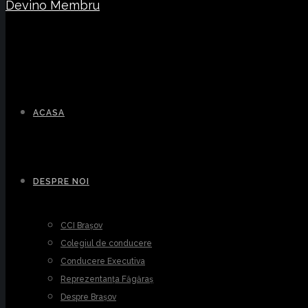
Devino Membru
ACASA
DESPRE NOI
CCI Brașov
Colegiul de conducere
Conducere Executiva
Reprezentanța Făgăraș
Despre Brașov