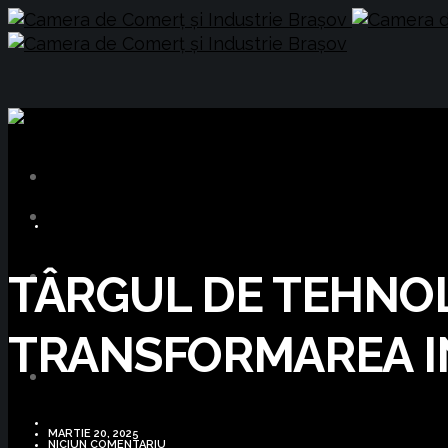
OPORTUNITĂȚI DE AFACERI
TÂRGUL DE TEHNO
TRANSFORMAREA IN
MARTIE 20, 2025
NICIUN COMENTARIU