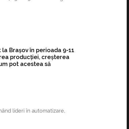
Brașov în perioada 9-11
rea producției, creșterea
 cum pot acestea să
ând lideri în automatizare,