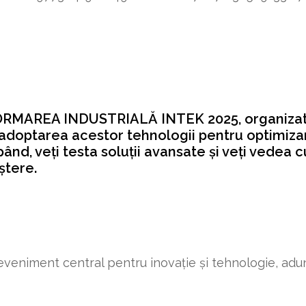
EA INDUSTRIALĂ INTEK 2025, organizat la 
adoptarea acestor tehnologii pentru optimiza
ipând, veți testa soluții avansate și veți vedea
ștere.
veniment central pentru inovație și tehnologie, adun