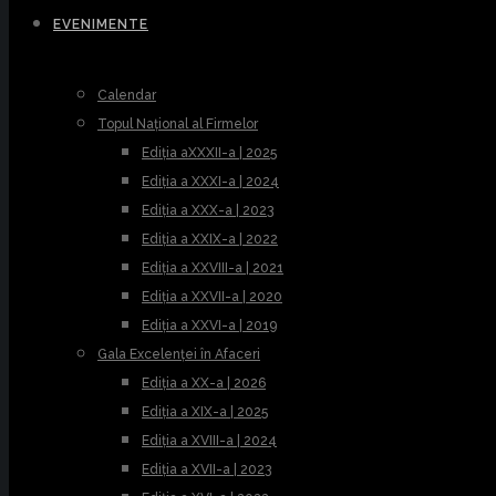
EVENIMENTE
Calendar
Topul Național al Firmelor
Ediția aXXXII-a | 2025
Ediția a XXXI-a | 2024
Ediția a XXX-a | 2023
Ediția a XXIX-a | 2022
Ediția a XXVIII-a | 2021
Ediția a XXVII-a | 2020
Ediția a XXVI-a | 2019
Gala Excelenței în Afaceri
Ediția a XX-a | 2026
Ediția a XIX-a | 2025
Ediția a XVIII-a | 2024
Ediția a XVII-a | 2023