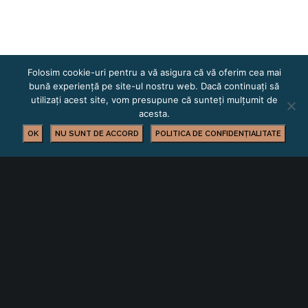
Folosim cookie-uri pentru a vă asigura că vă oferim cea mai
bună experiență pe site-ul nostru web. Dacă continuați să
utilizați acest site, vom presupune că sunteți mulțumit de
acesta.
OK
NU SUNT DE ACCORD
POLITICA DE CONFIDENȚIALITATE