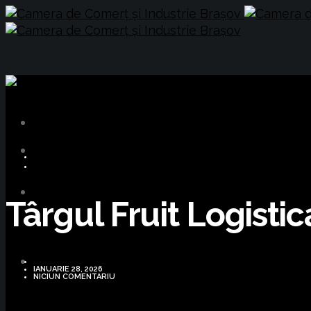
BUSINESS
OPORTUNITĂȚI DE AFACERI
Târgul Fruit Logisti
IANUARIE 28, 2026
NICIUN COMENTARIU