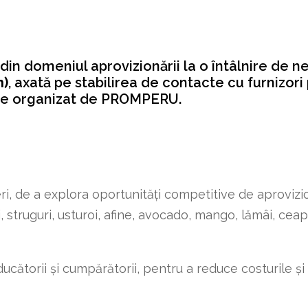
n domeniul aprovizionării la o întâlnire de n
n)
, axată pe stabilirea de contacte cu furnizor
ste organizat de PROMPERU.
ri, de a explora oportunități competitive de aprovizi
 struguri, usturoi, afine, avocado, mango, lămâi, ceap
ătorii și cumpărătorii, pentru a reduce costurile și 