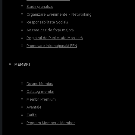
Studii și analize
Organizare Evenimente – Networking
Responsabilitate Socială
Avizare caz de forță majoră
Registrul de Publicitate Mobiliară
Promovare Internațională EEN
MEMBRI
Devino Membru
Catalog membri
Membri Premium
Avantaje
Tarife
Program Member 2 Member