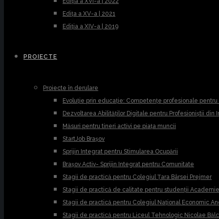
Ediția a XVI-a | 2022
Edița a XV-a | 2021
Ediția a XIV-a | 2019
PROIECTE
Proiecte în derulare
Evoluție prin educație: Competențe profesionale pentr
Dezvoltarea Abilităților Digitale pentru Profesioniștii din
Măsuri pentru tineri activi pe piața muncii
StartJob Brașov
Sprijin Integrat pentru Stimularea Ocupării
Brașov Activ- Sprijin Integrat pentru Comunitate
Stagii de practică pentru Colegiul Țara Bârsei Prejmer
Stagii de practică de calitate pentru studenții Academ
Stagii de practică pentru Colegiul Național Economic A
Stagii de practică pentru Liceul Tehnologic Nicolae Băl