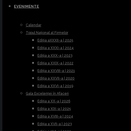
EVENIMENTE
Calendar
Topul Național al Firmelor
Ediția aXXXII-a | 2025
Ediția a XXXI-a | 2024
Ediția a XXX-a | 2023
Ediția a XXIX-a | 2022
Ediția a XXVIII-a | 2021
Ediția a XXVII-a | 2020
Ediția a XXVI-a | 2019
Gala Excelenței în Afaceri
Ediția a XX-a | 2026
Ediția a XIX-a | 2025
Ediția a XVIII-a | 2024
Ediția a XVII-a | 2023