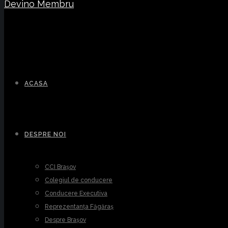
Devino Membru
ACASA
DESPRE NOI
CCI Brașov
Colegiul de conducere
Conducere Executiva
Reprezentanța Făgăraș
Despre Brașov