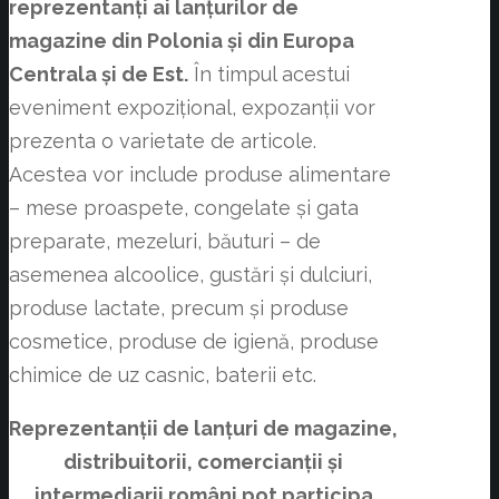
reprezentanți ai lanțurilor de
magazine din Polonia și din Europa
Centrala și de Est.
În timpul acestui
eveniment expozițional, expozanții vor
prezenta o varietate de articole.
Acestea vor include produse alimentare
– mese proaspete, congelate și gata
preparate, mezeluri, băuturi – de
asemenea alcoolice, gustări și dulciuri,
produse lactate, precum și produse
cosmetice, produse de igienă, produse
chimice de uz casnic, baterii etc.
Reprezentanții de lanțuri de magazine,
distribuitorii, comercianții și
intermediarii români pot participa