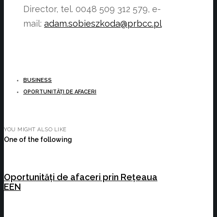
Director, tel. 0048 509 312 579, e-
mail:
adam.sobieszkoda@prbcc.pl
BUSINESS
OPORTUNITĂȚI DE AFACERI
YOU MIGHT ALSO LIKE
One of the following
Oportunități de afaceri prin Rețeaua
EEN