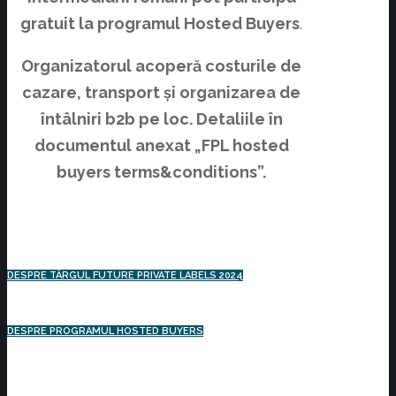
gratuit la programul Hosted Buyers
.
Organizatorul acoperă costurile de
cazare, transport și organizarea de
întâlniri b2b pe loc. Detaliile în
documentul anexat „FPL hosted
buyers terms&conditions”.
DESPRE TÂRGUL FUTURE PRIVATE LABELS 2024
DESPRE PROGRAMUL HOSTED BUYERS