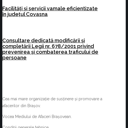
Facilități și servicii vamale eficientizate
în județul Covasna
Consultare dedicată modificării și
completării Legii nr. 678/2001 privind
prevenirea și combaterea traficului de
persoane
Cea mai mare organizație de susținere și promovare a
afacerilor din Brașov.
Vocea Mediului de Afaceri Brașovean.
Condiții generale tehnice