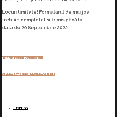
Locuri limitate! Formularul de mai jos
trebuie completat și trimis
până la
data de 20 Septembrie 2022.
FORMULAR DE PARTICIPARE
VIZITAȚI PAGINA ORGANIZATORULUI
BUSINESS