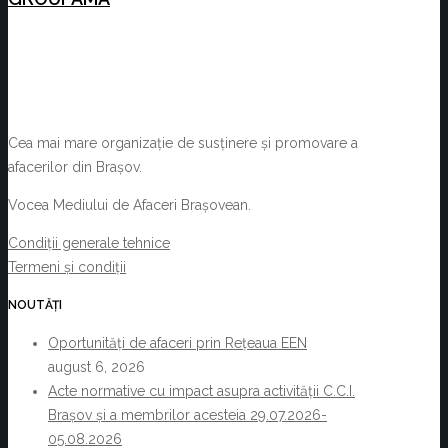
Cea mai mare organizație de susținere și promovare a
afacerilor din Brașov.
Vocea Mediului de Afaceri Brașovean.
Condiții generale tehnice
Termeni și condiții
NOUTĂȚI
Oportunități de afaceri prin Rețeaua EEN
august 6, 2026
Acte normative cu impact asupra activității C.C.I.
Brașov și a membrilor acesteia 29.07.2026-
05.08.2026