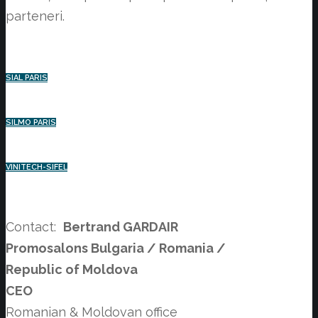
parteneri.
SIAL PARIS
SILMO PARIS
VINITECH-SIFEL
Contact:
Bertrand GARDAIR
Promosalons Bulgaria / Romania /
Republic of Moldova
CEO
Romanian & Moldovan office