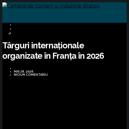
BUSINESS
MIGRATE
OPORTUNITĂȚI DE AFACERI
Târguri internaționale
organizate în Franța în 2026
MAI 28, 2026
NICIUN COMENTARIU