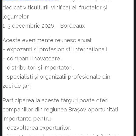
dedicat viticulturii, vinificației, fructelor și
legumelor
1–3 decembrie 2026 – Bordeaux
Aceste evenimente reunesc anual:
– expozanți și profesioniști internaționali,
– companii inovatoare,
– distribuitori și importatori,
– specialiști și organizații profesionale din
zeci de țări.
Participarea la aceste târguri poate oferi
companiilor din regiunea Brașov oportunități
importante pentru:
– dezvoltarea exporturilor,