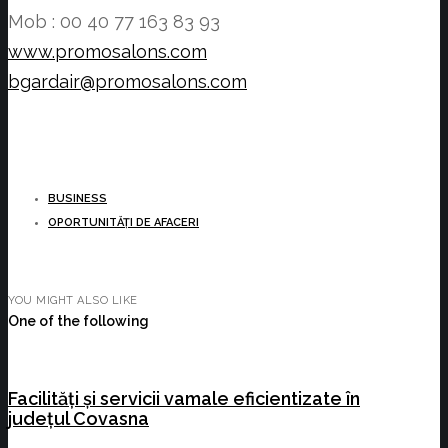
Mob : 00 40 77 163 83 93
www.promosalons.com
bgardair@promosalons.com
BUSINESS
OPORTUNITĂȚI DE AFACERI
YOU MIGHT ALSO LIKE
One of the following
Facilități și servicii vamale eficientizate în
județul Covasna