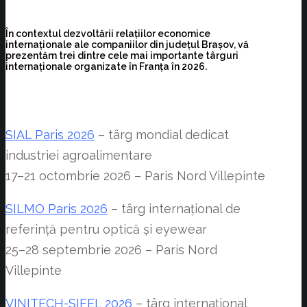
În contextul dezvoltării relațiilor economice
internaționale ale companiilor din județul Brașov, vă
prezentăm trei dintre cele mai importante târguri
internaționale organizate în Franța în 2026.
SIAL Paris 2026
– târg mondial dedicat
industriei agroalimentare
17–21 octombrie 2026 – Paris Nord Villepinte
SILMO Paris 2026
– târg internațional de
referință pentru optică și eyewear
25–28 septembrie 2026 – Paris Nord
Villepinte
VINITECH-SIFEL 2026
– târg internațional