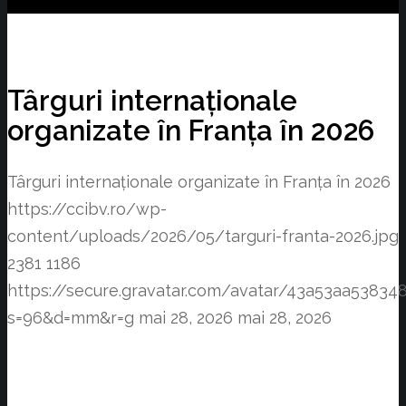
Târguri internaționale
organizate în Franța în 2026
Târguri internaționale organizate în Franța în 2026
https://ccibv.ro/wp-
content/uploads/2026/05/targuri-franta-2026.jpg
2381
1186
https://secure.gravatar.com/avatar/43a53aa538
s=96&d=mm&r=g
mai 28, 2026
mai 28, 2026