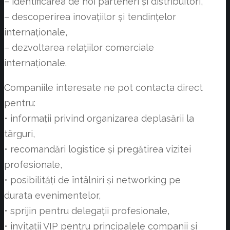
– identificarea de noi parteneri și distribuitori,
– descoperirea inovațiilor și tendințelor
internaționale,
– dezvoltarea relațiilor comerciale
internaționale.
Companiile interesate ne pot contacta direct
pentru:
• informații privind organizarea deplasării la
târguri,
• recomandări logistice și pregătirea vizitei
profesionale,
• posibilități de întâlniri și networking pe
durata evenimentelor,
• sprijin pentru delegații profesionale,
• invitații VIP pentru principalele companii și