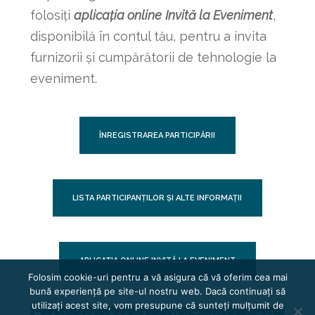
folosiți
aplicația online
Invită la Eveniment
,
disponibilă în contul tău, pentru a invita
furnizorii și cumpărătorii de tehnologie la
eveniment.
ÎNREGISTRAREA PARTICIPĂRII
LISTA PARTICIPANȚILOR ȘI ALTE INFORMAȚII
APLICAȚIA ONLINE INVITĂ LA EVENIMENT
Folosim cookie-uri pentru a vă asigura că vă oferim cea mai
bună experiență pe site-ul nostru web. Dacă continuați să
utilizați acest site, vom presupune că sunteți mulțumit de