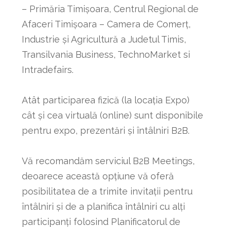
– Primăria Timișoara, Centrul Regional de
Afaceri Timișoara – Camera de Comerț,
Industrie și Agricultură a Judetul Timis,
Transilvania Business, TechnoMarket si
Intradefairs.
Atât participarea fizică (la locația Expo)
cât și cea virtuală (online) sunt disponibile
pentru expo, prezentări și întâlniri B2B.
Vă recomandăm serviciul B2B Meetings,
deoarece această opțiune vă oferă
posibilitatea de a trimite invitații pentru
întâlniri și de a planifica întâlniri cu alți
participanți folosind Planificatorul de