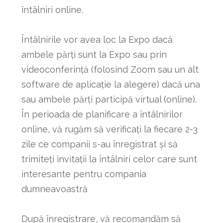
întâlniri online.
Întâlnirile vor avea loc la Expo dacă
ambele părți sunt la Expo sau prin
videoconferință (folosind Zoom sau un alt
software de aplicație la alegere) dacă una
sau ambele părți participă virtual (online).
În perioada de planificare a întâlnirilor
online, vă rugăm să verificați la fiecare 2-3
zile ce companii s-au înregistrat și să
trimiteți invitații la întâlniri celor care sunt
interesante pentru compania
dumneavoastră
După înregistrare, vă recomandăm să