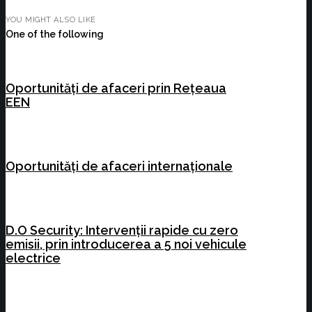
YOU MIGHT ALSO LIKE
One of the following
Oportunități de afaceri prin Rețeaua
EEN
Oportunități de afaceri internaționale
D.O Security: Intervenții rapide cu zero
emisii, prin introducerea a 5 noi vehicule
electrice