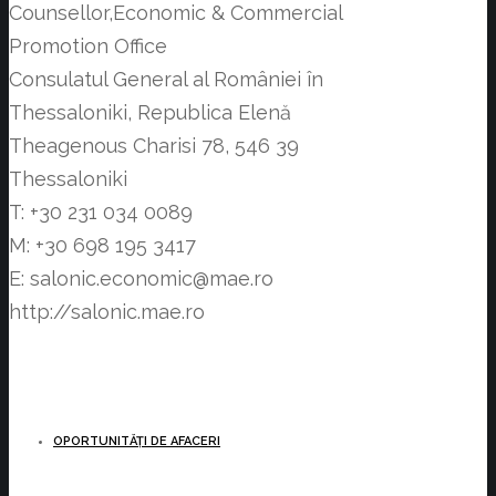
Counsellor,Economic & Commercial
Promotion Office
Consulatul General al României în
Thessaloniki, Republica Elenă
Theagenous Charisi 78, 546 39
Thessaloniki
T: +30 231 034 0089
M: +30 698 195 3417
E: salonic.economic@mae.ro
http://salonic.mae.ro
OPORTUNITĂȚI DE AFACERI