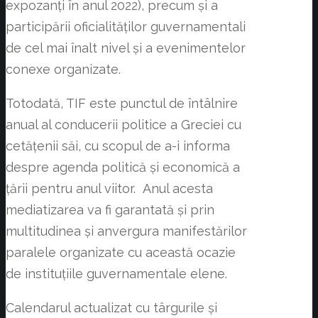
expozanți în anul 2022), precum şi a
participării oficialităţilor guvernamentali
de cel mai înalt nivel și a evenimentelor
conexe organizate.
Totodată, TIF este punctul de întâlnire
anual al conducerii politice a Greciei cu
cetățenii săi, cu scopul de a-i informa
despre agenda politică și economică a
țării pentru anul viitor. Anul acesta
mediatizarea va fi garantată şi prin
multitudinea şi anvergura manifestărilor
paralele organizate cu această ocazie
de instituţiile guvernamentale elene.
Calendarul actualizat cu târgurile și