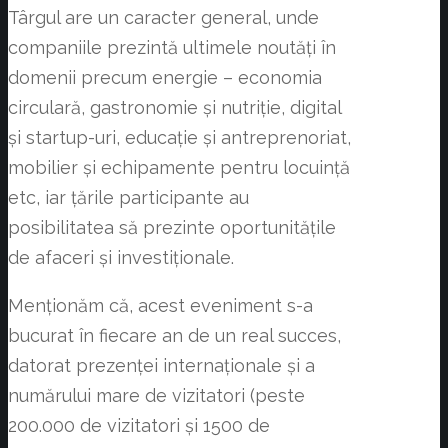
Târgul are un caracter general, unde
companiile prezintă ultimele noutăţi în
domenii precum energie – economia
circulară, gastronomie și nutriție, digital
și startup-uri, educație și antreprenoriat,
mobilier și echipamente pentru locuință
etc, iar ţările participante au
posibilitatea să prezinte oportunităţile
de afaceri şi investiţionale.
Menţionăm că, acest eveniment s-a
bucurat în fiecare an de un real succes,
datorat prezenţei internaţionale şi a
numărului mare de vizitatori (peste
200.000 de vizitatori și 1500 de