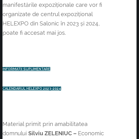
manifestările expoziționale care vor fi
organizate de centrul expozițional
HELEXPO din Salonic în 2023 și 2024,
poate fi accesat mai jos.
INFORMAȚII SUPLIMENTARE
CALENDARUL HELEXPO 2023-2024
Material primit prin amabilitatea
domnului
Silviu ZELENIUC –
Economic