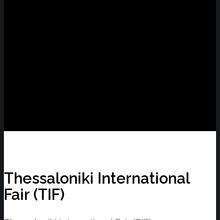
Thessaloniki International
Fair (TIF)