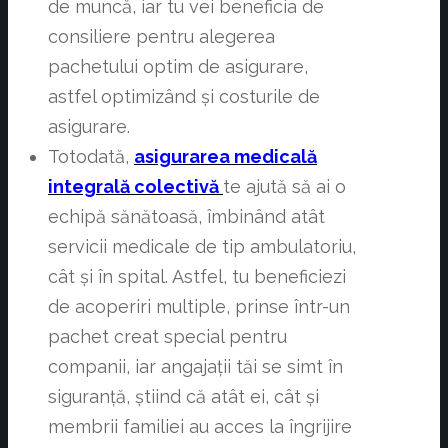
de muncă, iar tu vei beneficia de
consiliere pentru alegerea
pachetului optim de asigurare,
astfel optimizând și costurile de
asigurare.
Totodată,
asigurarea medicală
integrală colectivă
te ajută să ai o
echipă sănătoasă, îmbinând atât
servicii medicale de tip ambulatoriu,
cât și în spital. Astfel, tu beneficiezi
de acoperiri multiple, prinse într-un
pachet creat special pentru
companii, iar angajații tăi se simt în
siguranță, știind că atât ei, cât și
membrii familiei au acces la îngrijire