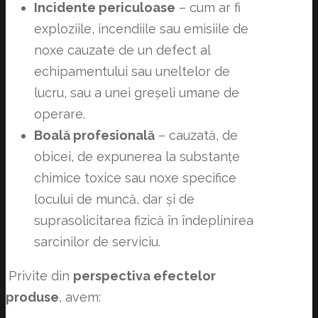
Incidente periculoase
– cum ar fi
exploziile, incendiile sau emisiile de
noxe cauzate de un defect al
echipamentului sau uneltelor de
lucru, sau a unei greșeli umane de
operare.
Boală profesională
– cauzată, de
obicei, de expunerea la substanțe
chimice toxice sau noxe specifice
locului de muncă, dar și de
suprasolicitarea fizică în îndeplinirea
sarcinilor de serviciu.
Privite din
perspectiva efectelor
produse
, avem: