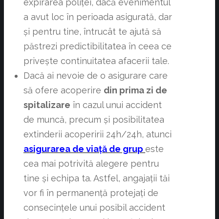
expirarea poliței, dacă evenimentul
a avut loc în perioada asigurată, dar
și pentru tine, întrucât te ajută să
păstrezi predictibilitatea în ceea ce
privește continuitatea afacerii tale.
Dacă ai nevoie de o asigurare care
să ofere acoperire
din prima zi de
spitalizare
în cazul unui accident
de muncă, precum și posibilitatea
extinderii acoperirii 24h/24h, atunci
asigurarea de viață de grup
este
cea mai potrivită alegere pentru
tine și echipa ta. Astfel, angajații tăi
vor fi în permanență protejați de
consecințele unui posibil accident