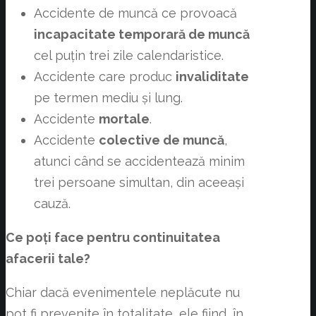
Accidente de muncă ce provoacă
incapacitate temporară de muncă
cel puțin trei zile calendaristice.
Accidente care produc
invaliditate
pe termen mediu și lung.
Accidente
mortale
.
Accidente
colective de muncă
,
atunci când se accidentează minim
trei persoane simultan, din aceeași
cauză.
Ce poți face pentru continuitatea
afacerii tale?
Chiar dacă evenimentele neplăcute nu
pot fi prevenite în totalitate, ele fiind, în