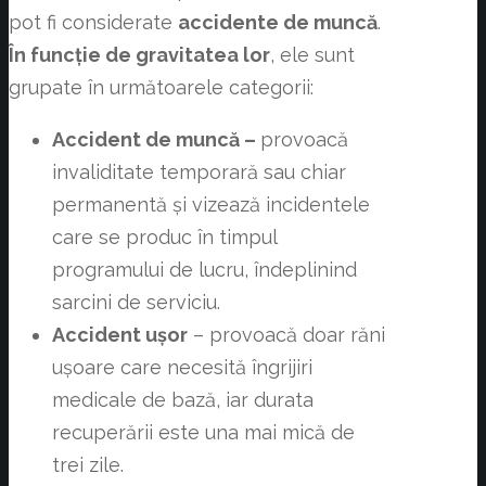
pot fi considerate
accidente de muncă
.
În funcție de gravitatea lor
, ele sunt
grupate în următoarele categorii:
Accident de muncă –
provoacă
invaliditate temporară sau chiar
permanentă și vizează incidentele
care se produc în timpul
programului de lucru, îndeplinind
sarcini de serviciu.
Accident ușor
– provoacă doar răni
ușoare care necesită îngrijiri
medicale de bază, iar durata
recuperării este una mai mică de
trei zile.