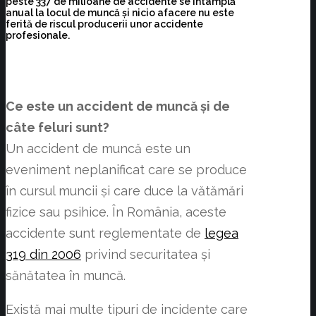
peste 337 de milioane de accidente se întâmplă
anual la locul de muncă și nicio afacere nu este
ferită de riscul producerii unor accidente
profesionale.
Ce este un accident de muncă și de
câte feluri sunt?
Un accident de muncă este un
eveniment neplanificat care se produce
în cursul muncii și care duce la vătămări
fizice sau psihice. În România, aceste
accidente sunt reglementate de
legea
319 din 2006
privind securitatea și
sănătatea în muncă.
Există mai multe tipuri de incidente care