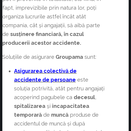
fapt, imprevizibile prin natura lor, poți
organiza lucrurile astfel încât atât
compania, cât și angajații, să aibă parte
de
susținere financiară, în cazul
producerii acestor accidente.
Soluțiile de asigurare
Groupama
sunt:
Asigurarea colectivă de
accidente de persoane
este
soluția potrivită, atât pentru angajați
acoperind pagubele ca
decesul
,
spitalizarea
și
incapacitatea
temporară
de
muncă
produse de
accidentul de muncă și după