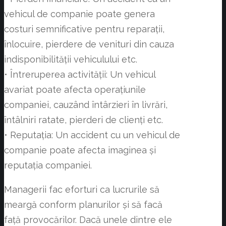
vehicul de companie poate genera
costuri semnificative pentru reparații,
înlocuire, pierdere de venituri din cauza
indisponibilității vehiculului etc.
• Întreruperea activității: Un vehicul
avariat poate afecta operațiunile
companiei, cauzând întârzieri în livrări,
întâlniri ratate, pierderi de clienți etc.
• Reputația: Un accident cu un vehicul de
companie poate afecta imaginea și
reputația companiei.
Managerii fac eforturi ca lucrurile să
meargă conform planurilor și să facă
față provocărilor. Dacă unele dintre ele