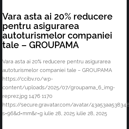
Vara asta ai 20% reducere
pentru asigurarea
autoturismelor companiei
tale – GROUPAMA
Vara asta ai 20% reducere pentru asigurarea
autoturismelor companiei tale – GROUPAMA
https://ccibv.ro/wp-
content/uploads/2025/07/groupama_6_img-
reprez.jpg
1476
1170
https://secure.gravatar.com/avatar/43a53aa538
s=96&d=mm&r=g
iulie 28, 2025
iulie 28, 2025