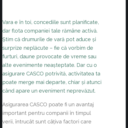
Vara e în toi, concediile sunt planificate,
dar flota companiei tale rămâne activă.
Știm că drumurile de vară pot aduce și
surprize neplăcute – fie că vorbim de
furturi, daune provocate de vreme sau
alte evenimente neașteptate. Dar cu o
asigurare CASCO potrivită, activitatea ta
poate merge mai departe, chiar și atunci
când apare un eveniment neprevăzut.
Asigurarea CASCO poate fi un avantaj
important pentru companii în timpul
verii, întrucât sunt câțiva factori care