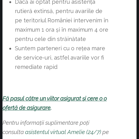
Dacă ai optat pentru asistența
rutieră extinsă, pentru avariile de
pe teritoriul României intervenim în
maximum 1 ora și în maximum 4 ore
pentru cele din străinătate
Suntem parteneri cu o rețea mare
de service-uri, astfel avariile vor fi
remediate rapid
Fă pasul către un viitor asigurat și cere o o
ofertă de asigurare
.
Pentru informaţii suplimentare poți
consulta
asistentul virtual Amelie (24/7)
pe