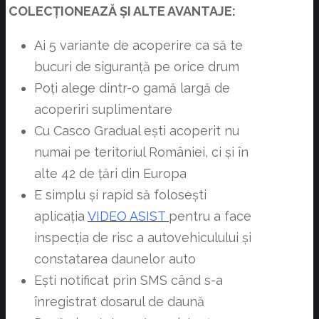
COLECȚIONEAZĂ ȘI ALTE AVANTAJE:
Ai 5 variante de acoperire ca să te
bucuri de siguranță pe orice drum
Poți alege dintr-o gamă largă de
acoperiri suplimentare
Cu Casco Gradual ești acoperit nu
numai pe teritoriul României, ci și în
alte 42 de țări din Europa
E simplu și rapid să folosești
aplicația
VIDEO ASIST
pentru a face
inspecția de risc a autovehiculului și
constatarea daunelor auto
Ești notificat prin SMS când s-a
înregistrat dosarul de daună