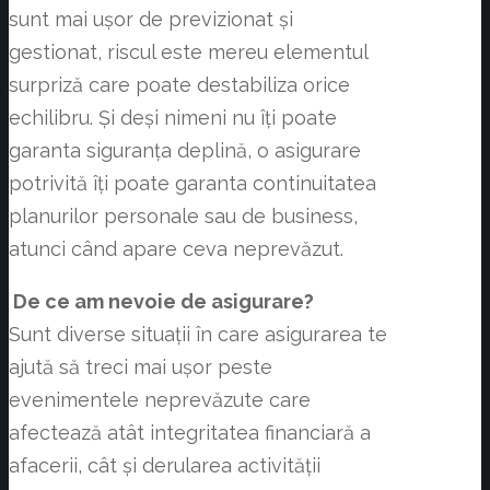
sunt mai ușor de previzionat și
gestionat, riscul este mereu elementul
surpriză care poate destabiliza orice
echilibru. Și deși nimeni nu îți poate
garanta siguranța deplină, o asigurare
potrivită îți poate garanta continuitatea
planurilor personale sau de business,
atunci când apare ceva neprevăzut.
De ce am nevoie de asigurare?
Sunt diverse situații în care asigurarea te
ajută să treci mai ușor peste
evenimentele neprevăzute care
afectează atât integritatea financiară a
afacerii, cât și derularea activității