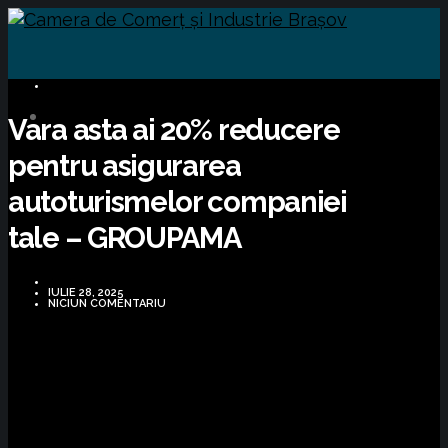
BUSINESS
Vara asta ai 20% reducere
pentru asigurarea
autoturismelor companiei
tale – GROUPAMA
IULIE 28, 2025
NICIUN COMENTARIU