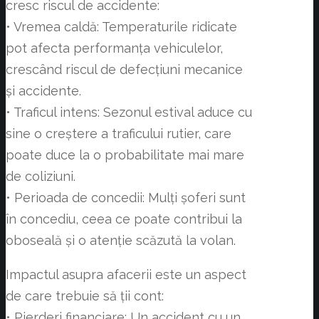
cresc riscul de accidente:
• Vremea caldă: Temperaturile ridicate
pot afecta performanța vehiculelor,
crescând riscul de defecțiuni mecanice
și accidente.
• Traficul intens: Sezonul estival aduce cu
sine o creștere a traficului rutier, care
poate duce la o probabilitate mai mare
de coliziuni.
• Perioada de concedii: Mulți șoferi sunt
în concediu, ceea ce poate contribui la
oboseală și o atenție scăzută la volan.
Impactul asupra afacerii este un aspect
de care trebuie să ții cont:
• Pierderi financiare: Un accident cu un