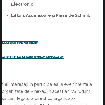
Electronic
Lifturi, Ascensoare și Piese de Schimb
INFORMAȚII SUPLIMENTARE
TÂRGURI ȘI EXPOZIȚII ORGANIZATE ÎN VIETNAM
Cei interesați în participarea la evenimentele
organizate de Vinexad în acest an, vă rugăm
să luați legătura direct cu organizatorii,