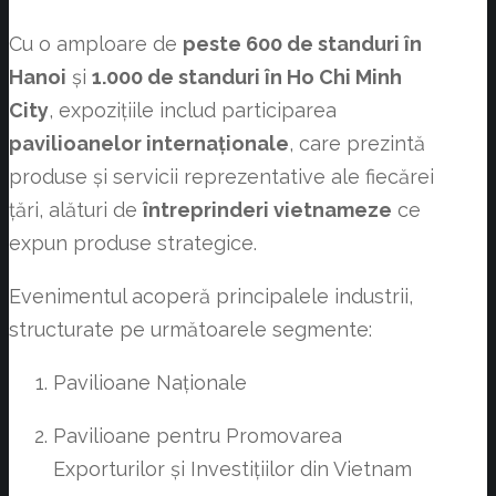
Cu o amploare de
peste 600 de standuri în
Hanoi
și
1.000 de standuri în
Ho Chi Minh
City
, expozițiile includ participarea
pavilioanelor internaționale
, care prezintă
produse și servicii reprezentative ale fiecărei
țări, alături de
întreprinderi vietnameze
ce
expun produse strategice.
Evenimentul acoperă principalele industrii,
structurate pe următoarele segmente:
Pavilioane Naționale
Pavilioane pentru Promovarea
Exporturilor și Investițiilor din Vietnam