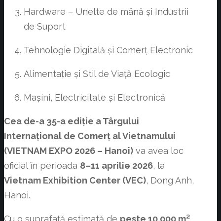
Hardware – Unelte de mână și Industrii
de Suport
Tehnologie Digitală și Comerț Electronic
Alimentație și Stil de Viață Ecologic
Mașini, Electricitate și Electronică
Cea de-a 35-a ediție a Târgului
Internațional de Comerț al Vietnamului
(VIETNAM EXPO 2026 – Hanoi)
va avea loc
oficial în perioada
8–11 aprilie 2026
, la
Vietnam Exhibition Center (VEC)
, Dong Anh,
Hanoi.
Cu o suprafață estimată de
peste 10.000 m²
,