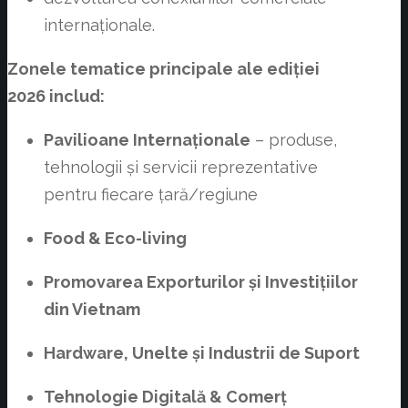
internaționale.
Zonele tematice principale ale ediției
2026 includ:
Pavilioane Internaționale
– produse,
tehnologii și servicii reprezentative
pentru fiecare țară/regiune
Food & Eco-living
Promovarea Exporturilor și Investițiilor
din Vietnam
Hardware, Unelte și Industrii de Suport
Tehnologie Digitală & Comerț