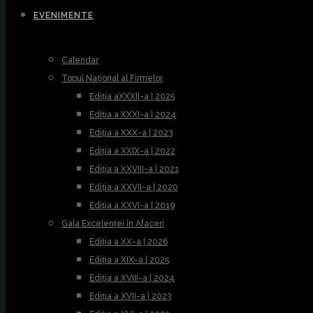
EVENIMENTE
Calendar
Topul Național al Firmelor
Ediția aXXXII-a | 2025
Ediția a XXXI-a | 2024
Ediția a XXX-a | 2023
Ediția a XXIX-a | 2022
Ediția a XXVIII-a | 2021
Ediția a XXVII-a | 2020
Ediția a XXVI-a | 2019
Gala Excelenței în Afaceri
Ediția a XX-a | 2026
Ediția a XIX-a | 2025
Ediția a XVIII-a | 2024
Ediția a XVII-a | 2023