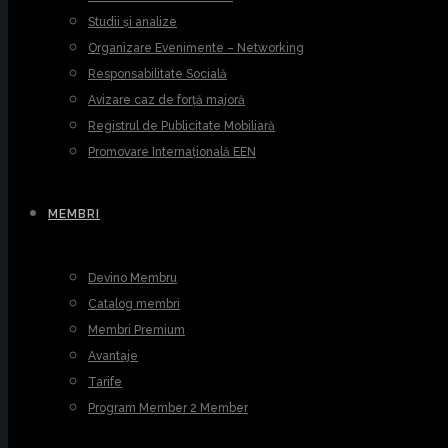
Studii și analize
Organizare Evenimente – Networking
Responsabilitate Socială
Avizare caz de forță majoră
Registrul de Publicitate Mobiliară
Promovare Internațională EEN
MEMBRI
Devino Membru
Catalog membri
Membri Premium
Avantaje
Tarife
Program Member 2 Member