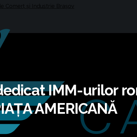
dedicat IMM-urilor r
PIAȚA AMERICANĂ