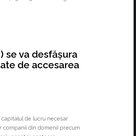
ei) se va desfășura
sate de accesarea
 capitalul de lucru necesar
lor companii din domenii precum