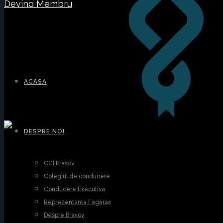
Devino Membru
ACASA
DESPRE NOI
CCI Brașov
Colegiul de conducere
Conducere Executiva
Reprezentanța Făgăraș
Despre Brașov