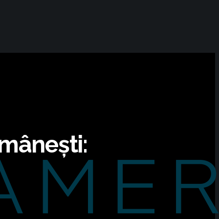
omânești: