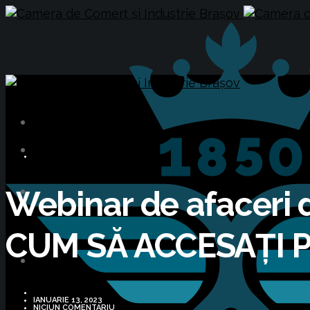
BUSINESS
Webinar de afaceri 
CUM SĂ ACCESAȚI 
IANUARIE 13, 2023
NICIUN COMENTARIU