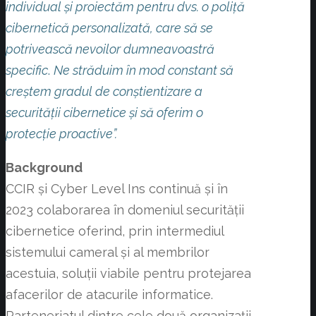
individual și proiectăm pentru dvs. o poliță
cibernetică personalizată, care să se
potrivească nevoilor dumneavoastră
specific
.
Ne străduim în mod constant să
creștem gradul de conștientizare a
securității cibernetice și să oferim o
protecție proactive”.
Background
CCIR și Cyber Level Ins continuă și în
2023 colaborarea în domeniul securității
cibernetice oferind, prin intermediul
sistemului cameral și al membrilor
acestuia, soluții viabile pentru protejarea
afacerilor de atacurile informatice.
Parteneriatul dintre cele două organizații