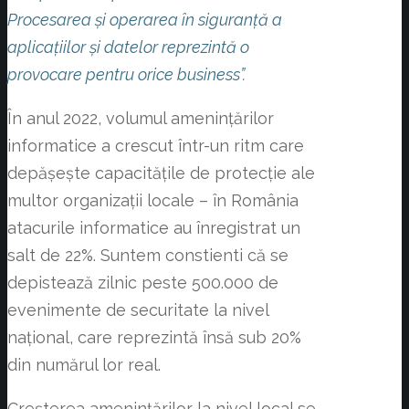
Procesarea și operarea în siguranță a
aplicațiilor și datelor reprezintă o
provocare pentru orice business”.
În anul 2022, volumul amenințărilor
informatice a crescut într-un ritm care
depășește capacitățile de protecție ale
multor organizații locale – în România
atacurile informatice au înregistrat un
salt de 22%. Suntem constienti că se
depistează zilnic peste 500.000 de
evenimente de securitate la nivel
național, care reprezintă însă sub 20%
din numărul lor real.
Creșterea amenințărilor la nivel local se