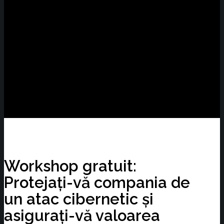
Workshop gratuit:
Protejați-vă compania de
un atac cibernetic și
asigurați-vă valoarea