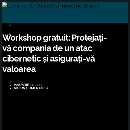
BUSINESS
Workshop gratuit: Protejați-
vă compania de un atac
cibernetic și asigurați-vă
valoarea
IANUARIE 27, 2023
NICIUN COMENTARIU