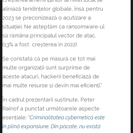
aliniază tendințelor globale, însă pentru
2023 se preconizează o acutizare a
situației. Ne asteptăm ca ransomware-ul
să rămâna principalul vector de atac,
(13% a fost creșterea în 2022)
Se constată că pe măsură ce tot mai
multe organizații sunt surprinse de
aceste atacuri, hackerii beneficiază de
mai multe resurse și devin mai eficienți.”
În cadrul prezentarii sustinute, Peter
Rainof a punctat următoarele aspecte
esențiale:
“Criminalitatea cybernetică este
în plină expansiune. Din păcate, nu există