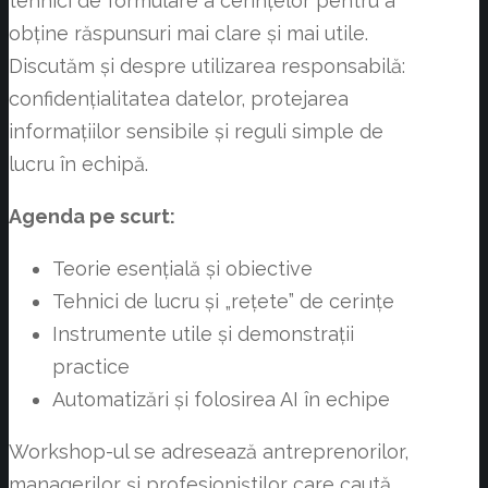
tehnici de formulare a cerințelor pentru a
obține răspunsuri mai clare și mai utile.
Discutăm și despre utilizarea responsabilă:
confidențialitatea datelor, protejarea
informațiilor sensibile și reguli simple de
lucru în echipă.
Agenda pe scurt:
Teorie esențială și obiective
Tehnici de lucru și „rețete” de cerințe
Instrumente utile și demonstrații
practice
Automatizări și folosirea AI în echipe
Workshop-ul se adresează antreprenorilor,
managerilor și profesioniștilor care caută