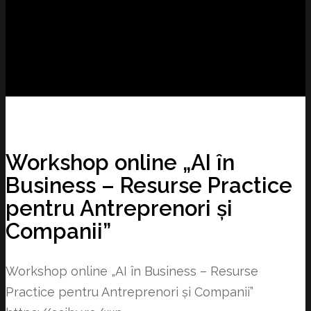
Workshop online „AI în
Business – Resurse Practice
pentru Antreprenori și
Companii”
Workshop online „AI în Business – Resurse
Practice pentru Antreprenori și Companii”