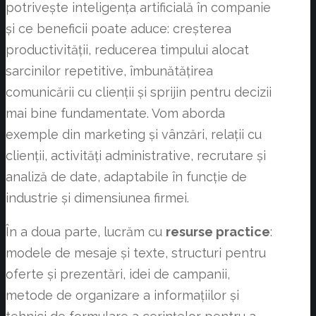
potrivește inteligența artificială în companie
și ce beneficii poate aduce: creșterea
productivității, reducerea timpului alocat
sarcinilor repetitive, îmbunătățirea
comunicării cu clienții și sprijin pentru decizii
mai bine fundamentate. Vom aborda
exemple din marketing și vânzări, relații cu
clienții, activități administrative, recrutare și
analiză de date, adaptabile în funcție de
industrie și dimensiunea firmei.
În a doua parte, lucrăm cu
resurse practice
:
modele de mesaje și texte, structuri pentru
oferte și prezentări, idei de campanii,
metode de organizare a informațiilor și