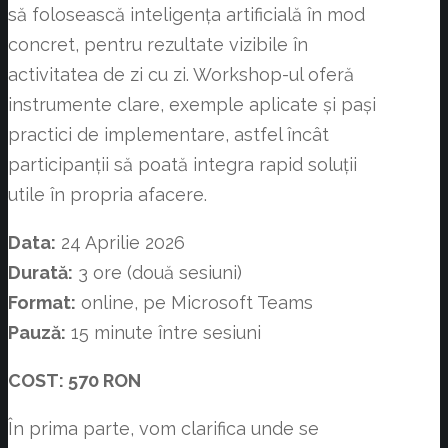
să folosească inteligența artificială în mod
concret, pentru rezultate vizibile în
activitatea de zi cu zi. Workshop-ul oferă
instrumente clare, exemple aplicate și pași
practici de implementare, astfel încât
participanții să poată integra rapid soluții
utile în propria afacere.
Data:
24 Aprilie 2026
Durată:
3 ore (două sesiuni)
Format:
online, pe Microsoft Teams
Pauză:
15 minute între sesiuni
COST: 570 RON
În prima parte, vom clarifica unde se