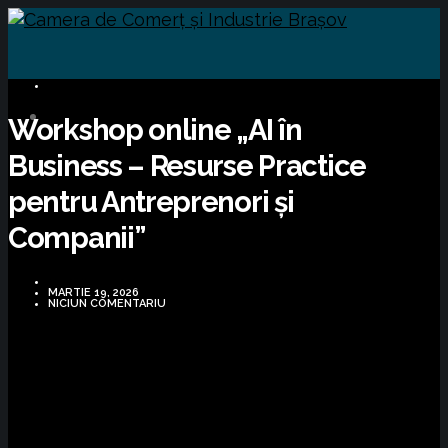
BUSINESS
Workshop online „AI în
Business – Resurse Practice
pentru Antreprenori și
Companii”
MARTIE 19, 2026
NICIUN COMENTARIU