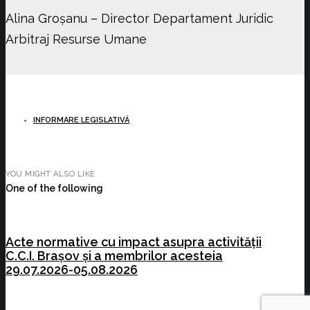
Alina Groșanu – Director Departament Juridic
Arbitraj Resurse Umane
INFORMARE LEGISLATIVĂ
YOU MIGHT ALSO LIKE
One of the following
Acte normative cu impact asupra activității
C.C.I. Brașov și a membrilor acesteia
29.07.2026-05.08.2026