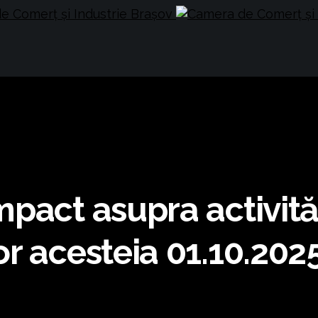
act asupra activități
r acesteia 01.10.202