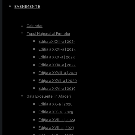
EVENIMENTE
Calendar
Topul Național al Firmelor
Ediția aXXXII-a | 2025
Ediția a XXXI-a | 2024
Ediția a XXX-a | 2023
Ediția a XXIX-a | 2022
Ediția a XXVIII-a | 2021
Ediția a XXVII-a | 2020
Ediția a XXVI-a | 2019
Gala Excelenței în Afaceri
Ediția a XX-a | 2026
Ediția a XIX-a | 2025
Ediția a XVIII-a | 2024
Ediția a XVII-a | 2023