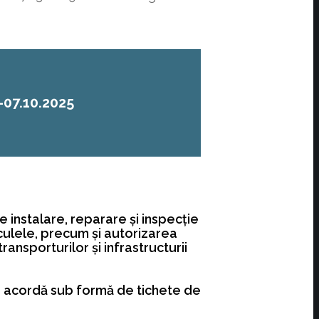
-07.10.2025
 instalare, reparare şi inspecţie
iculele, precum şi autorizarea
ansporturilor şi infrastructurii
se acordă sub formă de tichete de