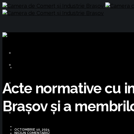
INFORMARE LEGISLATIVĂ
Acte normative cu imp
Brașov și a membrilo
OCTOMBRIE 10, 2025
NICIUN COMENTARIU