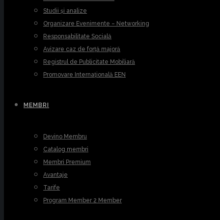
Studii și analize
Organizare Evenimente – Networking
Responsabilitate Socială
Avizare caz de forță majoră
Registrul de Publicitate Mobiliară
Promovare Internațională EEN
MEMBRI
Devino Membru
Catalog membri
Membri Premium
Avantaje
Tarife
Program Member 2 Member