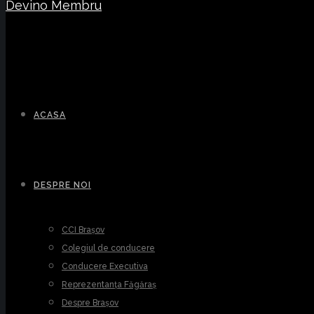
Devino Membru
ACASA
DESPRE NOI
CCI Brașov
Colegiul de conducere
Conducere Executiva
Reprezentanța Făgăraș
Despre Brașov