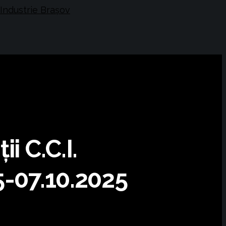
i C.C.I.
5-07.10.2025