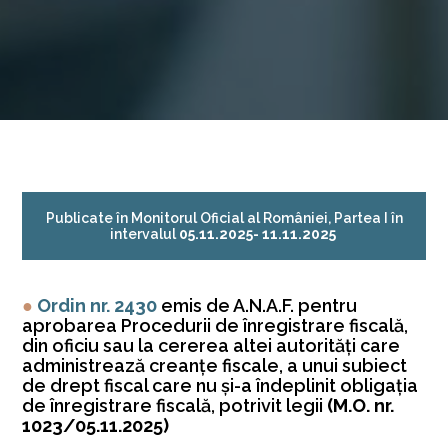
Publicate în Monitorul Oficial al României, Partea I în
intervalul
05.11.2025- 11.11.2025
●
Ordin nr. 2430
emis de A.N.A.F. pentru
aprobarea Procedurii de înregistrare fiscală,
din oficiu sau la cererea altei autorităţi care
administrează creanţe fiscale, a unui subiect
de drept fiscal care nu şi-a îndeplinit obligaţia
de înregistrare fiscală, potrivit legii
(M.O. nr.
1023/05.11.2025)