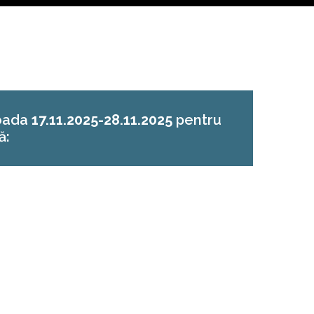
ioada
17.11.2025-28.11.2025
pentru
ă:
VĂȚARE ȘI CUNOAȘTERE