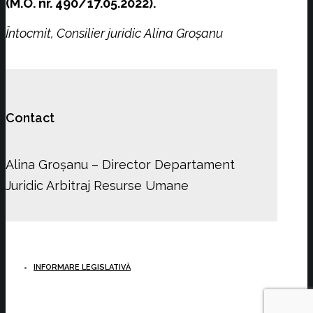
(M.O. nr. 490/17.05.2022).
Întocmit, Consilier juridic Alina Groșanu
Contact
Alina Groșanu – Director Departament
Juridic Arbitraj Resurse Umane
INFORMARE LEGISLATIVĂ