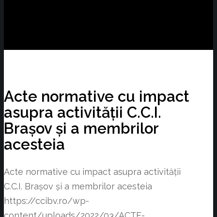
Acte normative cu impact
asupra activității C.C.I.
Brașov și a membrilor
acesteia
Acte normative cu impact asupra activității
C.C.I. Brașov și a membrilor acesteia
https://ccibv.ro/wp-
content/uploads/2022/03/ACTE-