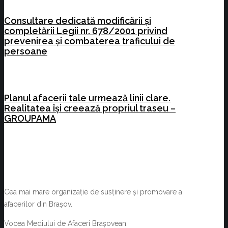
Consultare dedicată modificării și
completării Legii nr. 678/2001 privind
prevenirea și combaterea traficului de
persoane
Planul afacerii tale urmează linii clare.
Realitatea își creează propriul traseu –
GROUPAMA
Cea mai mare organizație de susținere și promovare a
afacerilor din Brașov.
Vocea Mediului de Afaceri Brașovean.