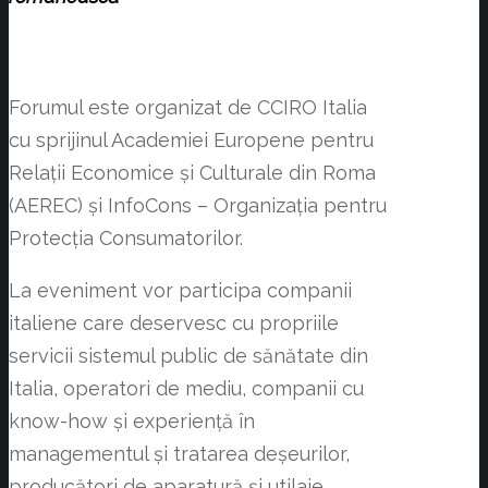
Forumul este organizat de CCIRO Italia
cu sprijinul Academiei Europene pentru
Relații Economice și Culturale din Roma
(AEREC) și InfoCons – Organizația pentru
Protecția Consumatorilor.
La eveniment vor participa companii
italiene care deservesc cu propriile
servicii sistemul public de sănătate din
Italia, operatori de mediu, companii cu
know-how și experiență în
managementul și tratarea deșeurilor,
producători de aparatură și utilaje