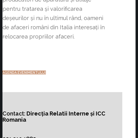
pentru tratarea și valorificarea
deșeurilor și nu în ultimul rând, oameni
de afaceri români din Italia interesați în
relocarea propriilor afaceri.
AGENDA EVENIMENTULUI
Contact:
Direcția Relatii Interne și ICC
Romania