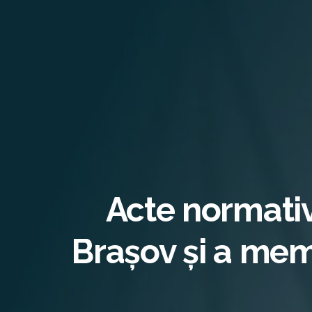
Acte normative
Brașov și a mem