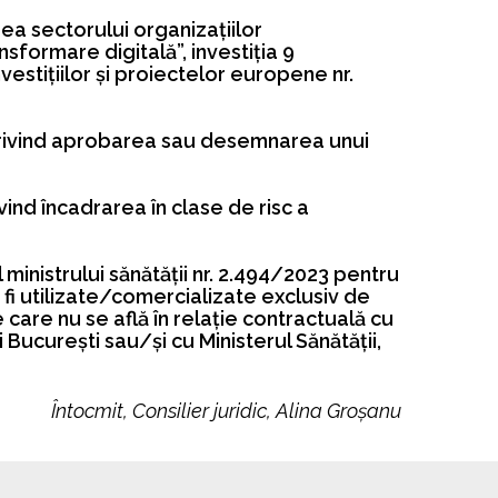
ea sectorului organizaţiilor
formare digitală”, investiţia 9
vestiţiilor şi proiectelor europene nr.
rivind aprobarea sau desemnarea unui
vind încadrarea în clase de risc a
 ministrului sănătății nr. 2.494/2023 pentru
i utilizate/comercializate exclusiv de
 care nu se află în relație contractuală cu
 București sau/și cu Ministerul Sănătății,
Întocmit, Consilier juridic, Alina Groșanu