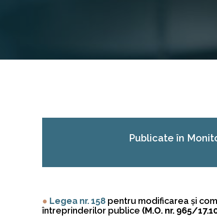
Publicate în Monito
●
Legea nr. 158
pentru modificarea şi com
întreprinderilor publice
(M.O. nr. 965/17.1