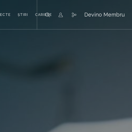
Devino Membru
IECTE
ȘTIRI
CARIERE