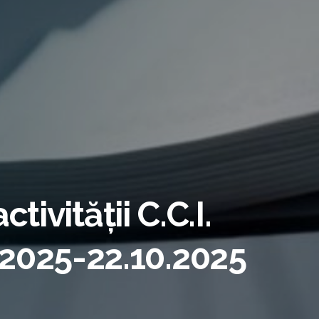
ivității C.C.I.
.2025-22.10.2025