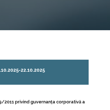
.10.2025-22.10.2025
9/2011 privind guvernanţa corporativă a