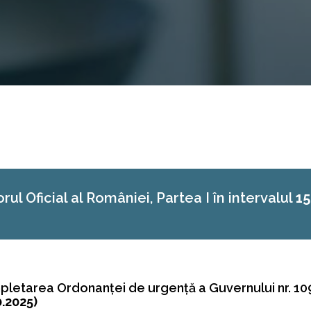
rul Oficial al României, Partea I în intervalul
15
pletarea Ordonanţei de urgenţă a Guvernului nr. 10
0.2025)