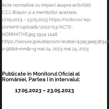
Acte normative cu impact asupra activității
C.C.I. Brașov și a membrilor acesteia
17.05.2023 – 23.05.2023
https://ccibv.ro/wp-
content/uploads/2022/03/ACTE-
NORMATIVE.jpg
1934
1446
https://secure.gravatar.com/avatar/43a53aa538
s=96&d=mm&r=g
mai 24, 2023
mai 24, 2023
Publicate în Monitorul Oficial al
României, Partea I în intervalul:
17.05.2023 – 23.05.2023