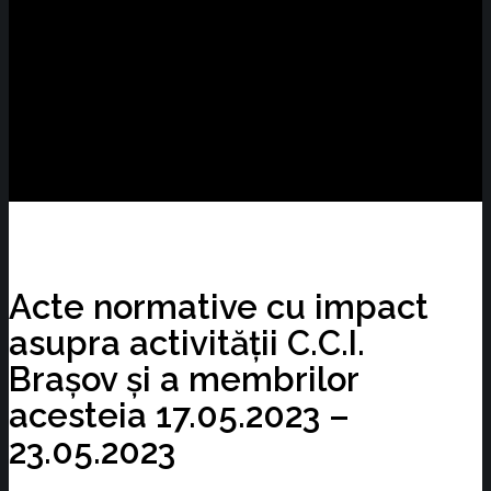
Acte normative cu impact
asupra activității C.C.I.
Brașov și a membrilor
acesteia 17.05.2023 –
23.05.2023