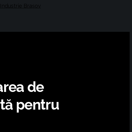
area de
ntă pentru