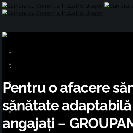
BUSINESS
Pentru o afacere să
sănătate adaptabilă
angajați – GROUPA