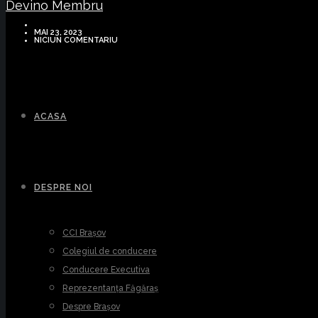
Devino Membru
MAI 23, 2023
NICIUN COMENTARIU
ACASA
DESPRE NOI
CCI Brașov
Colegiul de conducere
Conducere Executiva
Reprezentanța Făgăraș
Despre Brașov