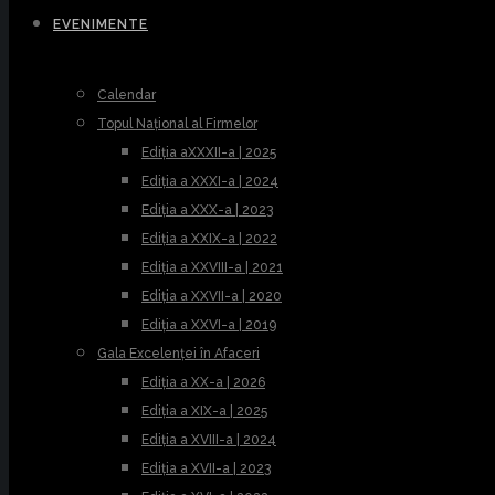
EVENIMENTE
Calendar
Topul Național al Firmelor
Ediția aXXXII-a | 2025
Ediția a XXXI-a | 2024
Ediția a XXX-a | 2023
Ediția a XXIX-a | 2022
Ediția a XXVIII-a | 2021
Ediția a XXVII-a | 2020
Ediția a XXVI-a | 2019
Gala Excelenței în Afaceri
Ediția a XX-a | 2026
Ediția a XIX-a | 2025
Ediția a XVIII-a | 2024
Ediția a XVII-a | 2023