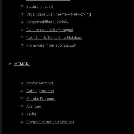
Studii și analize
Organizare Evenimente – Networking
Responsabilitate Socială
Avizare caz de forță majoră
Registrul de Publicitate Mobiliară
Promovare Internațională EEN
MEMBRI
Devino Membru
Catalog membri
Membri Premium
Avantaje
Tarife
Program Member 2 Member