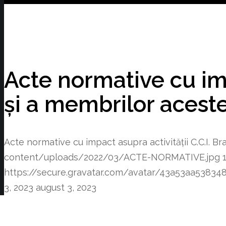
Acte normative cu imp
și a membrilor aceste
Acte normative cu impact asupra activității C.C.I. Br
content/uploads/2022/03/ACTE-NORMATIVE.jpg
https://secure.gravatar.com/avatar/43a53aa53
3, 2023
august 3, 2023