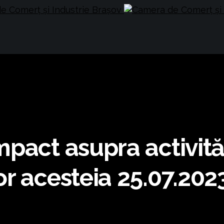
act asupra activități
r acesteia 25.07.202