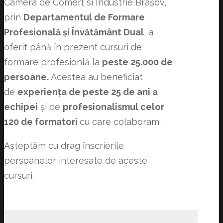
Camera de Comerț si Industrie Brașov,
prin
Departamentul de Formare
Profesională și Învătământ Dual
, a
oferit până în prezent cursuri de
formare profesionlă la
peste 25.000 de
persoane.
Acestea au beneficiat
de
experiența de peste 25 de ani a
echipei
și de
profesionalismul celor
120 de formatori
cu care colaboram.
Așteptăm cu drag înscrierile
persoanelor interesate de aceste
cursuri.