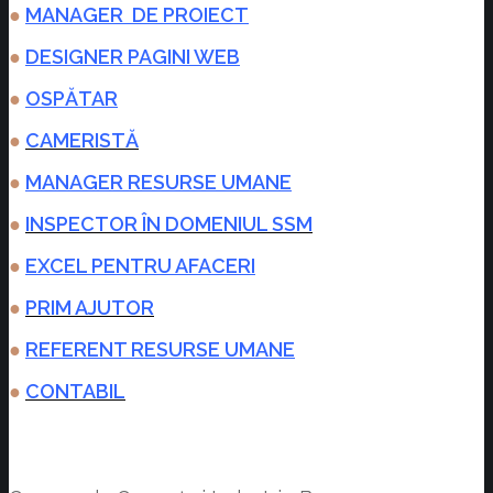
●
MANAGER DE PROIECT
●
DESIGNER PAGINI WEB
●
OSPĂTAR
●
CAMERISTĂ
●
MANAGER RESURSE UMANE
●
INSPECTOR ÎN DOMENIUL SSM
●
EXCEL PENTRU AFACERI
●
PRIM AJUTOR
●
REFERENT RESURSE UMANE
●
CONTABIL