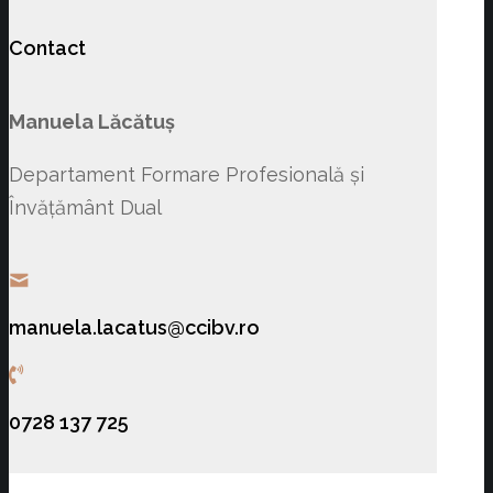
Contact
Manuela Lăcătuș
Departament Formare Profesională și
Învățământ Dual
manuela.lacatus@ccibv.ro
0728 137 725