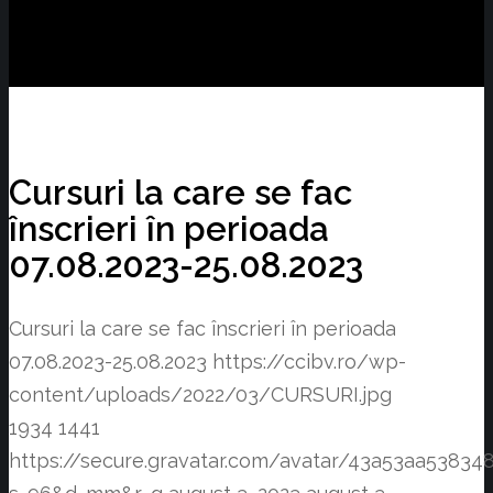
Cursuri la care se fac
înscrieri în perioada
07.08.2023-25.08.2023
Cursuri la care se fac înscrieri în perioada
07.08.2023-25.08.2023
https://ccibv.ro/wp-
content/uploads/2022/03/CURSURI.jpg
1934
1441
https://secure.gravatar.com/avatar/43a53aa538