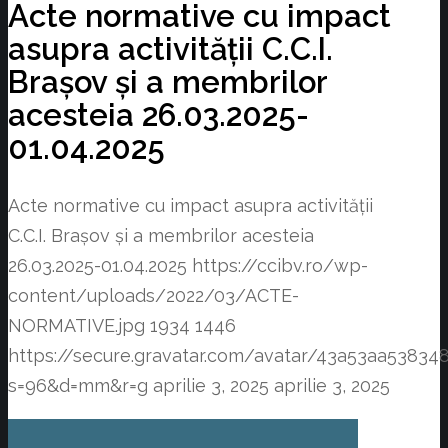
Acte normative cu impact
asupra activității C.C.I.
Brașov și a membrilor
acesteia 26.03.2025-
01.04.2025
Acte normative cu impact asupra activității
C.C.I. Brașov și a membrilor acesteia
26.03.2025-01.04.2025
https://ccibv.ro/wp-
content/uploads/2022/03/ACTE-
NORMATIVE.jpg
1934
1446
https://secure.gravatar.com/avatar/43a53aa538
s=96&d=mm&r=g
aprilie 3, 2025
aprilie 3, 2025