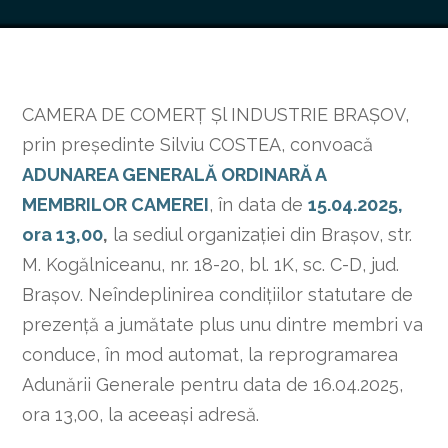
CAMERA DE COMERŢ Şl INDUSTRIE BRAŞOV,
prin preşedinte Silviu COSTEA, convoacă
ADUNAREA GENERALĂ ORDINARĂ A
MEMBRILOR CAMEREI
, în data de
15.04.2025,
ora 13,00
,
la sediul organizaţiei din Braşov, str.
M. Kogălniceanu, nr. 18-20, bl. 1K, sc. C-D, jud.
Braşov. Neîndeplinirea condiţiilor statutare de
prezenţă a jumătate plus unu dintre membri va
conduce, în mod automat, la reprogramarea
Adunării Generale pentru data de 16.04.2025,
ora 13,00, la aceeaşi adresă.