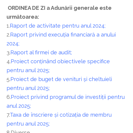
ORDINEA DE ZI a Adunării generale este
următoarea:
1.
Raport de activitate pentru anul 2024;
2.
Raport privind execuţia financiară a anului
2024;
3.
Raport al firmei de audit
;
4.
Proiect conţinând obiectivele specifice
pentru anul 2025;
5.
Proiect de buget de venituri şi cheltuieli
pentru anul 2025
;
6.
Proiect privind programul de investiţii pentru
anul 2025
;
7.
Taxa de înscriere şi cotizaţia de membru
pentru anul 2025;
8.Diverse.