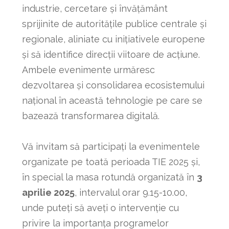
industrie, cercetare și învățământ
sprijinite de autoritățile publice centrale și
regionale, aliniate cu inițiativele europene
și să identifice direcții viitoare de acțiune.
Ambele evenimente urmăresc
dezvoltarea și consolidarea ecosistemului
național în această tehnologie pe care se
bazează transformarea digitală.
Vă invitam să participați la evenimentele
organizate pe toată perioada TIE 2025 și,
în special la masa rotundă organizată în
3
aprilie 2025
, intervalul orar 9.15-10.00,
unde puteți să aveți o intervenție cu
privire la importanța programelor