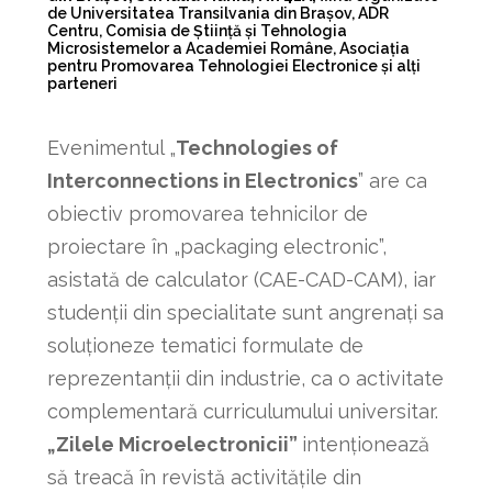
de Universitatea Transilvania din Brașov, ADR
Centru, Comisia de Știință și Tehnologia
Microsistemelor a Academiei Române, Asociația
pentru Promovarea Tehnologiei Electronice și alți
parteneri
Evenimentul „
Technologies of
Interconnections in Electronics
” are ca
obiectiv promovarea tehnicilor de
proiectare în „packaging electronic”,
asistată de calculator (CAE-CAD-CAM), iar
studenții din specialitate sunt angrenați sa
soluționeze tematici formulate de
reprezentanții din industrie, ca o activitate
complementară curriculumului universitar.
„Zilele Microelectronicii”
intenționează
să treacă în revistă activitățile din