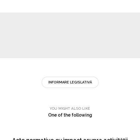
Întocmit, Consilier juridic, Alina Groșanu
INFORMARE LEGISLATIVĂ
YOU MIGHT ALSO LIKE
One of the following