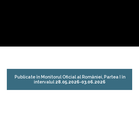
Publicate în Monitorul Oficial al României, Partea I în
intervalul
28.05.2026-03.06.2026
●
Ordin
nr. 1019