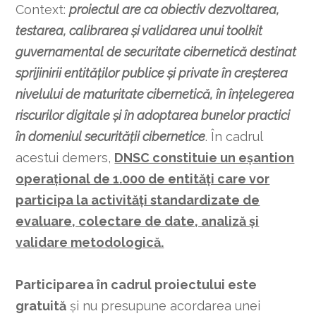
Context:
proiectul are ca obiectiv dezvoltarea,
testarea, calibrarea și validarea unui toolkit
guvernamental de securitate cibernetică destinat
sprijinirii entităților publice și private în creșterea
nivelului de maturitate cibernetică, în înțelegerea
riscurilor digitale și în adoptarea bunelor practici
în domeniul securității cibernetice
. În cadrul
acestui demers,
DNSC constituie un eșantion
operațional de 1.000 de entități care vor
participa la activități standardizate de
evaluare, colectare de date, analiză și
validare metodologică.
Participarea în cadrul proiectului este
gratuită
și nu presupune acordarea unei