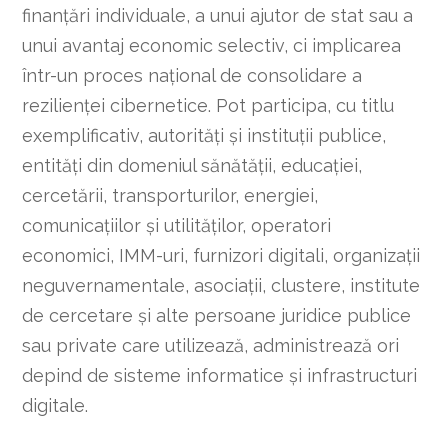
finanțări individuale, a unui ajutor de stat sau a
unui avantaj economic selectiv, ci implicarea
într-un proces național de consolidare a
rezilienței cibernetice. Pot participa, cu titlu
exemplificativ, autorități și instituții publice,
entități din domeniul sănătății, educației,
cercetării, transporturilor, energiei,
comunicațiilor și utilităților, operatori
economici, IMM-uri, furnizori digitali, organizații
neguvernamentale, asociații, clustere, institute
de cercetare și alte persoane juridice publice
sau private care utilizează, administrează ori
depind de sisteme informatice și infrastructuri
digitale.