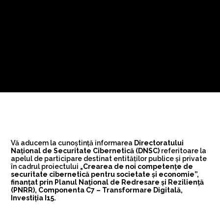
Vă aducem la cunoștință informarea
Directoratului
Național de Securitate Cibernetică (DNSC)
referitoare la
apelul de participare destinat entităților publice și private
în cadrul proiectului
„Crearea de noi competențe de
securitate cibernetică pentru societate și economie”,
finanțat prin Planul Național de Redresare și Reziliență
(PNRR), Componenta C7 – Transformare Digitală,
Investiția I15.