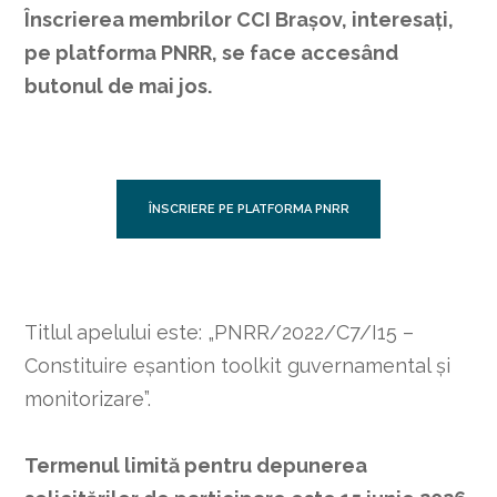
Înscrierea membrilor CCI Brașov, interesați,
pe platforma PNRR, se face accesând
butonul de mai jos.
ÎNSCRIERE PE PLATFORMA PNRR
Titlul apelului este: „PNRR/2022/C7/I15 –
Constituire eșantion toolkit guvernamental și
monitorizare”.
Termenul limită pentru depunerea