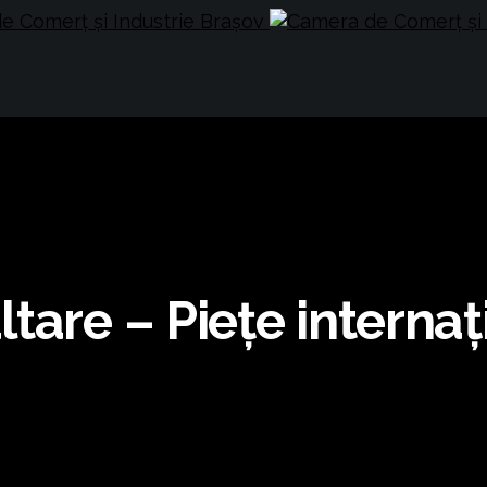
tare – Piețe internaț