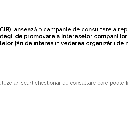
CIR) lansează o campanie de consultare a rep
trategii de promovare a intereselor companiilo
alelor țări de interes în vederea organizării d
eteze un scurt chestionar de consultare care poate fi