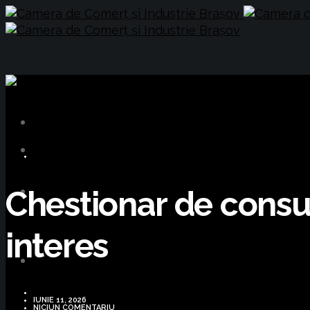
BUSINESS
Chestionar de consul
interes
IUNIE 11, 2026
NICIUN COMENTARIU