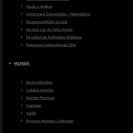
Studii și analize
Organizare Evenimente – Networking
Responsabilitate Socială
Avizare caz de forță majoră
Registrul de Publicitate Mobiliară
Promovare Internațională EEN
MEMBRI
Devino Membru
Catalog membri
Membri Premium
Avantaje
Tarife
Program Member 2 Member