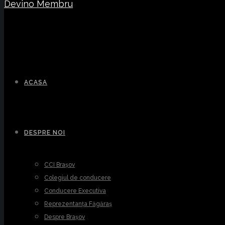
Devino Membru
ACASA
DESPRE NOI
CCI Brașov
Colegiul de conducere
Conducere Executiva
Reprezentanța Făgăraș
Despre Brașov