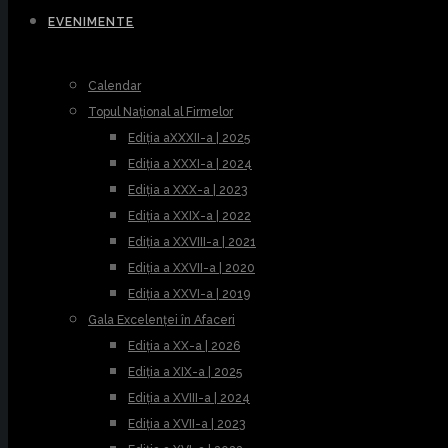
EVENIMENTE
Calendar
Topul Național al Firmelor
Ediția aXXXII-a | 2025
Ediția a XXXI-a | 2024
Ediția a XXX-a | 2023
Ediția a XXIX-a | 2022
Ediția a XXVIII-a | 2021
Ediția a XXVII-a | 2020
Ediția a XXVI-a | 2019
Gala Excelenței în Afaceri
Ediția a XX-a | 2026
Ediția a XIX-a | 2025
Ediția a XVIII-a | 2024
Ediția a XVII-a | 2023