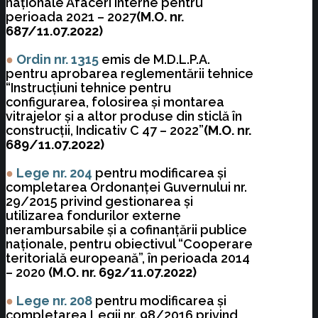
naţionale Afaceri interne pentru
perioada 2021 – 2027
(M.O. nr.
687/11.07.2022)
●
Ordin nr. 1315
emis de M.D.L.P.A.
pentru aprobarea reglementării tehnice
“Instrucţiuni tehnice pentru
configurarea, folosirea şi montarea
vitrajelor şi a altor produse din sticlă în
construcţii, Indicativ C 47 – 2022”
(M.O. nr.
689/11.07.2022)
●
Lege nr. 204
pentru modificarea şi
completarea Ordonanţei Guvernului nr.
29/2015 privind gestionarea şi
utilizarea fondurilor externe
nerambursabile şi a cofinanţării publice
naţionale, pentru obiectivul “Cooperare
teritorială europeană”, în perioada 2014
– 2020
(M.O. nr. 692/11.07.2022)
●
Lege nr. 208
pentru modificarea şi
completarea Legii nr. 98/2016 privind