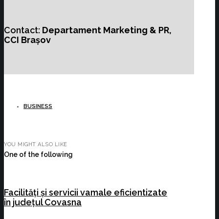
Contact:
Departament Marketing & PR,
CCI Brașov
BUSINESS
YOU MIGHT ALSO LIKE
One of the following
Facilități și servicii vamale eficientizate
în județul Covasna