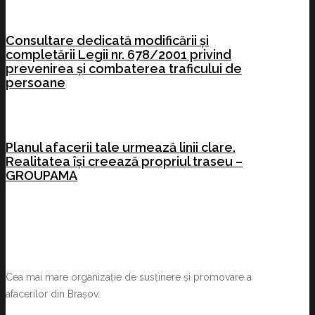
Consultare dedicată modificării și
completării Legii nr. 678/2001 privind
prevenirea și combaterea traficului de
persoane
Planul afacerii tale urmează linii clare.
Realitatea își creează propriul traseu –
GROUPAMA
Cea mai mare organizație de susținere și promovare a
afacerilor din Brașov.