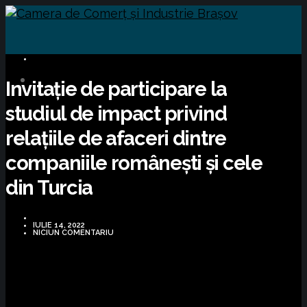
BUSINESS
Invitație de participare la
studiul de impact privind
relațiile de afaceri dintre
companiile românești și cele
din Turcia
IULIE 14, 2022
NICIUN COMENTARIU