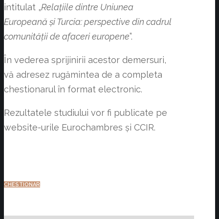
intitulat „
Relațiile dintre Uniunea
Europeană și Turcia: perspective din cadrul
comunității de afaceri europene
”.
În vederea sprijinirii acestor demersuri,
vă adresez rugămintea de a completa
chestionarul în format electronic.
Rezultatele studiului vor fi publicate pe
website-urile Eurochambres și CCIR.
CHESTIONAR