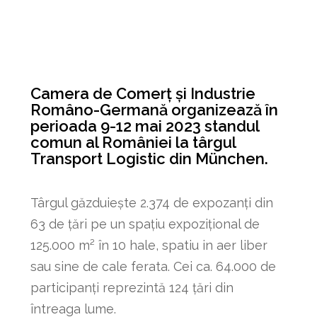
Camera de Comerț și Industrie
Româno-Germană organizează în
perioada 9-12 mai 2023 standul
comun al României la târgul
Transport Logistic din München.
Târgul găzduiește 2.374 de expozanți din
63 de țări pe un spațiu expozițional de
125.000 m² în 10 hale, spatiu in aer liber
sau sine de cale ferata. Cei ca. 64.000 de
participanți reprezintă 124 țări din
întreaga lume.