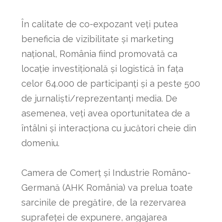
În calitate de co-expozant veți putea
beneficia de vizibilitate și marketing
național, România fiind promovată ca
locație investițională și logistică în fața
celor 64.000 de participanți și a peste 500
de jurnaliști/reprezentanți media. De
asemenea, veți avea oportunitatea de a
întâlni și interacționa cu jucători cheie din
domeniu.
Camera de Comerț și Industrie Româno-
Germană (AHK România) va prelua toate
sarcinile de pregătire, de la rezervarea
suprafeței de expunere, angajarea