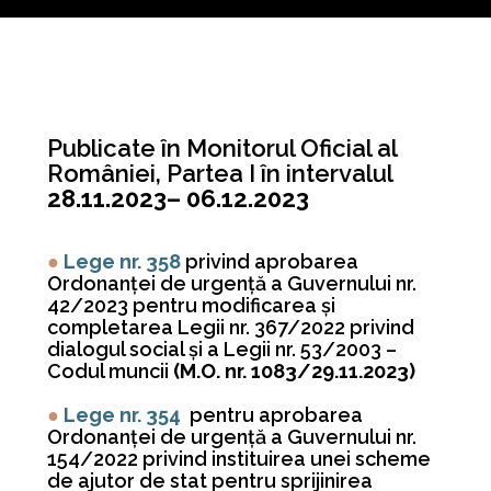
Publicate în Monitorul Oficial al
României, Partea I în intervalul
28.11.2023– 06.12.2023
●
Lege nr. 358
privind aprobarea
Ordonanţei de urgenţă a Guvernului nr.
42/2023 pentru modificarea şi
completarea Legii nr. 367/2022 privind
dialogul social şi a Legii nr. 53/2003 –
Codul muncii
(M.O. nr. 1083/29.11.2023)
●
Lege nr. 354
pentru aprobarea
Ordonanţei de urgenţă a Guvernului nr.
154/2022 privind instituirea unei scheme
de ajutor de stat pentru sprijinirea