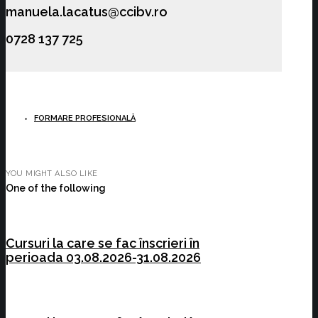
manuela.lacatus@ccibv.ro
0728 137 725
FORMARE PROFESIONALĂ
YOU MIGHT ALSO LIKE
One of the following
Cursuri la care se fac înscrieri în
perioada 03.08.2026-31.08.2026