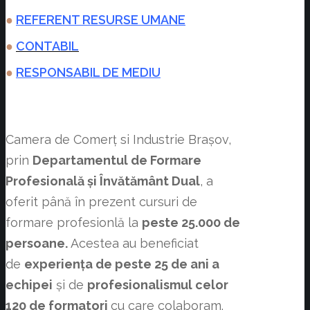
●
REFERENT RESURSE UMANE
●
CONTABIL
●
RESPONSABIL DE MEDIU
Camera de Comerț si Industrie Brașov,
prin
Departamentul de Formare
Profesională și Învătământ Dual
, a
oferit până în prezent cursuri de
formare profesionlă la
peste 25.000 de
persoane.
Acestea au beneficiat
de
experiența de peste 25 de ani a
echipei
și de
profesionalismul celor
120 de formatori
cu care colaboram.