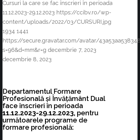
Cursuri la care se fac înscrieri în perioada
11.12.2023-29.12.2023
https://ccibv.ro/wp-
content/uploads/2022/03/CURSURI.jpg
1934
1441
https://secure.gravatar.com/avatar/43a53aa538
s=96&d=mm&r=g
decembrie 7, 2023
decembrie 8, 2023
Departamentul Formare
Profesională și Învățământ Dual
face înscrieri în perioada
11.12.2023-29.12.2023,
pentru
următoarele programe de
formare profesională: