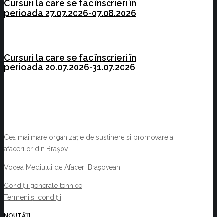
Cursuri la care se fac înscrieri în
perioada 27.07.2026-07.08.2026
Cursuri la care se fac înscrieri în
perioada 20.07.2026-31.07.2026
Cea mai mare organizație de susținere și promovare a
afacerilor din Brașov.
Vocea Mediului de Afaceri Brașovean.
Condiții generale tehnice
Termeni și condiții
NOUTĂȚI