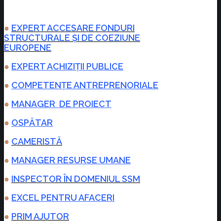
●
EXPERT ACCESARE FONDURI
STRUCTURALE ȘI DE COEZIUNE
EUROPENE
●
EXPERT ACHIZIȚII PUBLICE
●
COMPETENȚE ANTREPRENORIALE
●
MANAGER DE PROIECT
●
OSPĂTAR
●
CAMERISTĂ
●
MANAGER RESURSE UMANE
●
INSPECTOR ÎN DOMENIUL SSM
●
EXCEL PENTRU AFACERI
●
PRIM AJUTOR