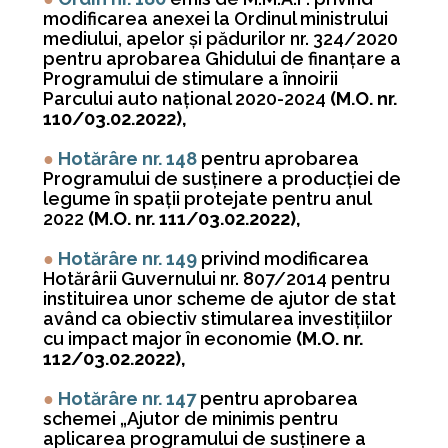
modificarea anexei la Ordinul ministrului
mediului, apelor şi pădurilor nr. 324/2020
pentru aprobarea Ghidului de finanţare a
Programului de stimulare a înnoirii
Parcului auto naţional 2020-2024
(M.O. nr.
110/03.02.2022),
●
Hotărâre nr. 148
pentru aprobarea
Programului de susţinere a producţiei de
legume în spaţii protejate pentru anul
2022
(M.O. nr. 111/03.02.2022),
●
Hotărâre nr. 149
privind modificarea
Hotărârii Guvernului nr. 807/2014 pentru
instituirea unor scheme de ajutor de stat
având ca obiectiv stimularea investiţiilor
cu impact major în economie
(M.O. nr.
112/03.02.2022),
●
Hotărâre nr. 147
pentru aprobarea
schemei „Ajutor de minimis pentru
aplicarea programului de susţinere a