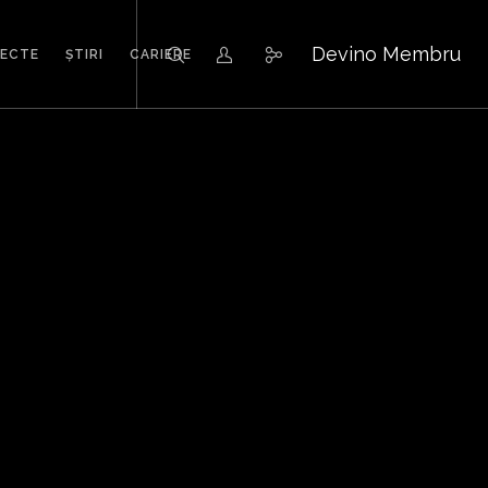
Devino Membru
IECTE
ȘTIRI
CARIERE