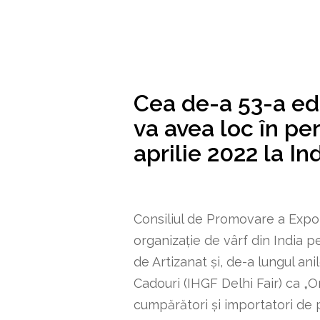
Cea de-a 53-a edi
va avea loc în pe
aprilie 2022 la I
Consiliul de Promovare a Expor
organizație de vârf din India 
de Artizanat și, de-a lungul anil
Cadouri (IHGF Delhi Fair) ca „
cumpărători și importatori de p